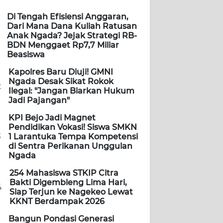
Di Tengah Efisiensi Anggaran,
Dari Mana Dana Kuliah Ratusan
Anak Ngada? Jejak Strategi RB-
BDN Menggaet Rp7,7 Miliar
Beasiswa
Kapolres Baru Diuji! GMNI
Ngada Desak Sikat Rokok
2
Ilegal: "Jangan Biarkan Hukum
Jadi Pajangan"
KPI Bejo Jadi Magnet
Pendidikan Vokasi! Siswa SMKN
3
1 Larantuka Tempa Kompetensi
di Sentra Perikanan Unggulan
Ngada
254 Mahasiswa STKIP Citra
Bakti Digembleng Lima Hari,
4
Siap Terjun ke Nagekeo Lewat
KKNT Berdampak 2026
Bangun Pondasi Generasi