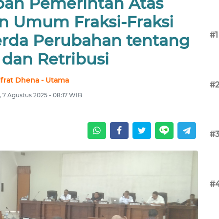
an Pemerintah Atas
 Umum Fraksi-Fraksi
#1
rda Perubahan tentang
 dan Retribusi
lfrat Dhena - Utama
#
 7 Agustus 2025 - 08:17 WIB
#
#