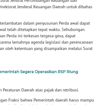
ktorat Jendral Pertimbangan Keuangan dan
irektorat Jenderal Keuangan Daerah untuk dibahas
eterlambatan dalam penyusunan Perda awal dapat
wal telah ditetapkan tepat waktu. Sehubungan
 Perda ini terkesan tergesa gesa, dapat
karena lemahnya agenda legislasi dan perencanaan
an oleh ketentuan yang disampaikan melalui Surat
merintah Segera Operasikan RSP Riung
Peraturan Daerah atas pajak dan retribusi.
ngan Fraksi bahwa Pemerintah daerah harus mampu