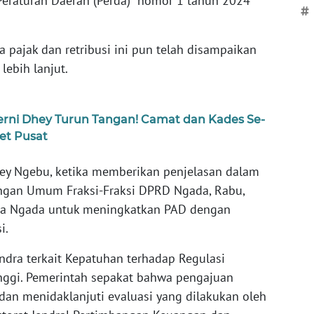
eraturan Daerah (Perda) nomor 1 tahun 2024
#
 pajak dan retribusi ini pun telah disampaikan
ebih lanjut.
rni Dhey Turun Tangan! Camat dan Kades Se-
et Pusat
hey Ngebu, ketika memberikan penjelasan dalam
ngan Umum Fraksi-Fraksi DPRD Ngada, Rabu,
da Ngada untuk meningkatkan PAD dengan
i.
dra terkait Kepatuhan terhadap Regulasi
nggi. Pemerintah sepakat bahwa pengajuan
dan menidaklanjuti evaluasi yang dilakukan oleh