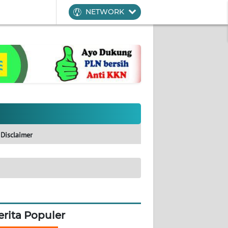
NETWORK
Disclaimer
erita Populer