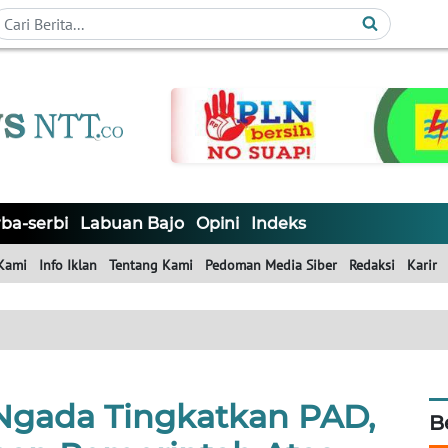
ba-serbi
Labuan Bajo
Opini
Indeks
Kami
Info Iklan
Tentang Kami
Pedoman Media Siber
Redaksi
Karir
gada Tingkatkan PAD,
B