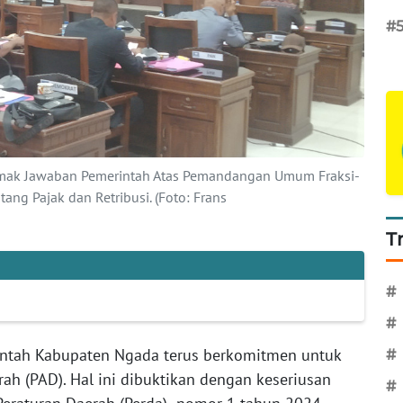
#
mak Jawaban Pemerintah Atas Pemandangan Umum Fraksi-
ang Pajak dan Retribusi. (Foto: Frans
T
#
#
ntah Kabupaten Ngada terus berkomitmen untuk
#
ah (PAD). Hal ini dibuktikan dengan keseriusan
#