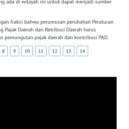
g ada di wilayah ini untuk dapat menjadi sumber
gan fraksi bahwa perumusan perubahan Peraturan
 Pajak Daerah dan Retribusi Daerah harus
s pemungutan pajak daerah dan kontribusi PAD.
8
9
10
11
12
13
14