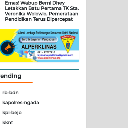
Emas! Wabup Berni Dhey
5
Letakkan Batu Pertama TK Sta.
Veronika Wolowio, Pemerataan
Pendidikan Terus Dipercepat
rending
rb-bdn
kapolres-ngada
kpi-bejo
kknt