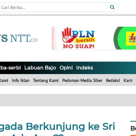
ba-serbi
Labuan Bajo
Opini
Indeks
Kami
Info Iklan
Tentang Kami
Pedoman Media Siber
Redaksi
Karir
gada Berkunjung ke Sri
B