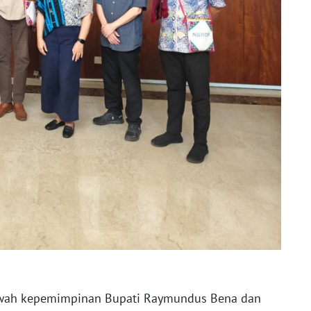
awah kepemimpinan Bupati Raymundus Bena dan