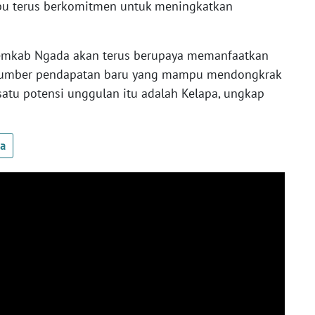
bu terus berkomitmen untuk meningkatkan
Pemkab Ngada akan terus berupaya memanfaatkan
 sumber pendapatan baru yang mampu mendongkrak
atu potensi unggulan itu adalah Kelapa, ungkap
ua