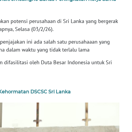
jakan potensi perusahaan di Sri Lanka yang bergerak
pnya, Selasa (03/2/26).
 penjajakan ini ada salah satu perusahaaan yang
a dalam waktu yang tidak terlalu lama
n difasilitasi oleh Duta Besar Indonesia untuk Sri
Kehormatan DSCSC Sri Lanka