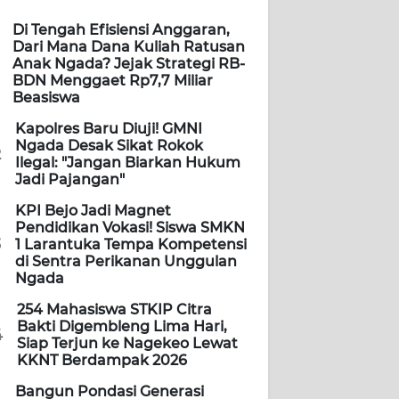
Di Tengah Efisiensi Anggaran,
Dari Mana Dana Kuliah Ratusan
Anak Ngada? Jejak Strategi RB-
BDN Menggaet Rp7,7 Miliar
Beasiswa
Kapolres Baru Diuji! GMNI
Ngada Desak Sikat Rokok
2
Ilegal: "Jangan Biarkan Hukum
Jadi Pajangan"
KPI Bejo Jadi Magnet
Pendidikan Vokasi! Siswa SMKN
3
1 Larantuka Tempa Kompetensi
di Sentra Perikanan Unggulan
Ngada
254 Mahasiswa STKIP Citra
Bakti Digembleng Lima Hari,
4
Siap Terjun ke Nagekeo Lewat
KKNT Berdampak 2026
Bangun Pondasi Generasi