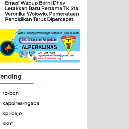
Emas! Wabup Berni Dhey
5
Letakkan Batu Pertama TK Sta.
Veronika Wolowio, Pemerataan
Pendidikan Terus Dipercepat
rending
rb-bdn
kapolres-ngada
kpi-bejo
kknt