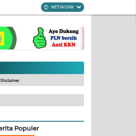
NETWORK
Disclaimer
erita Populer