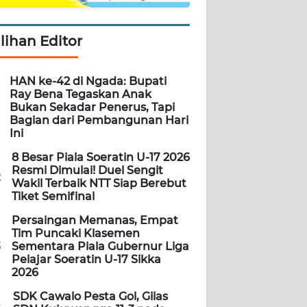
ilihan Editor
HAN ke-42 di Ngada: Bupati
Ray Bena Tegaskan Anak
Bukan Sekadar Penerus, Tapi
Bagian dari Pembangunan Hari
Ini
8 Besar Piala Soeratin U-17 2026
Resmi Dimulai! Duel Sengit
2
Wakil Terbaik NTT Siap Berebut
Tiket Semifinal
Persaingan Memanas, Empat
Tim Puncaki Klasemen
3
Sementara Piala Gubernur Liga
Pelajar Soeratin U-17 Sikka
2026
SDK Cawalo Pesta Gol, Gilas