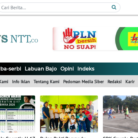
ba-serbi
Labuan Bajo
Opini
Indeks
Kami
Info Iklan
Tentang Kami
Pedoman Media Siber
Redaksi
Karir