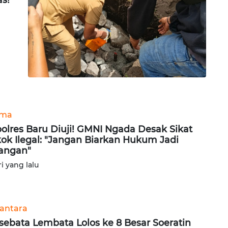
a
ama
olres Baru Diuji! GMNI Ngada Desak Sikat
ok Ilegal: "Jangan Biarkan Hukum Jadi
angan"
ri yang lalu
antara
sebata Lembata Lolos ke 8 Besar Soeratin