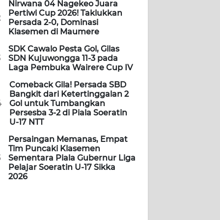
Nirwana 04 Nagekeo Juara
Pertiwi Cup 2026! Taklukkan
2
Persada 2-0, Dominasi
Klasemen di Maumere
SDK Cawalo Pesta Gol, Gilas
3
SDN Kujuwongga 11-3 pada
Laga Pembuka Wairere Cup IV
Comeback Gila! Persada SBD
Bangkit dari Ketertinggalan 2
4
Gol untuk Tumbangkan
Persesba 3-2 di Piala Soeratin
U-17 NTT
Persaingan Memanas, Empat
Tim Puncaki Klasemen
5
Sementara Piala Gubernur Liga
Pelajar Soeratin U-17 Sikka
2026