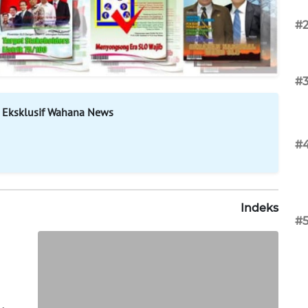
#
#
 Eksklusif Wahana News
#
Indeks
#