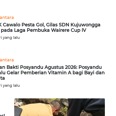
antara
 Cawalo Pesta Gol, Gilas SDN Kujuwongga
3 pada Laga Pembuka Wairere Cup IV
ri yang lalu
antara
an Bakti Posyandu Agustus 2026: Posyandu
lu Gelar Pemberian Vitamin A bagi Bayi dan
ita
ri yang lalu
s!