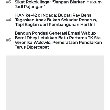
#3
Sikat Rokok Ilegal: "Jangan Biarkan Hukum
LKKI
Jadi Pajangan"
HAN ke-42 di Ngada: Bupati Ray Bena
KOPEKLIN
#4
Tegaskan Anak Bukan Sekadar Penerus,
Tapi Bagian dari Pembangunan Hari Ini
PORTAL
Bangun Pondasi Generasi Emas! Wabup
KONSUMEN
Berni Dhey Letakkan Batu Pertama TK Sta.
#5
Veronika Wolowio, Pemerataan Pendidikan
Terus Dipercepat
FORWAMKI
ALPERKLINAS
FORJASIDA
TAMBANG
NEWS
SITUNGIR