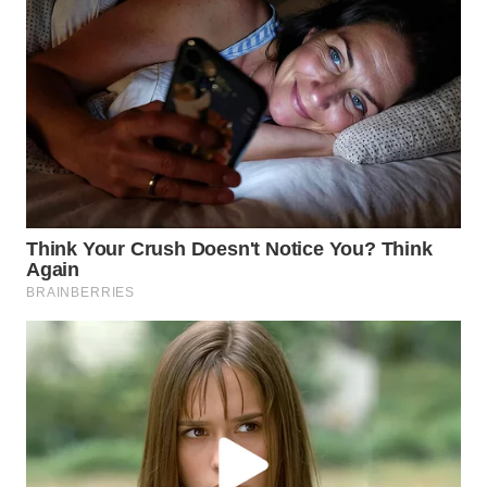
WN
PADANG
LAWAS
WN
SUMEDANG
WN
CIANJUR
WN
KEPULAUAN
SERIBU
WN
TANGERANG
WN
BINJAI