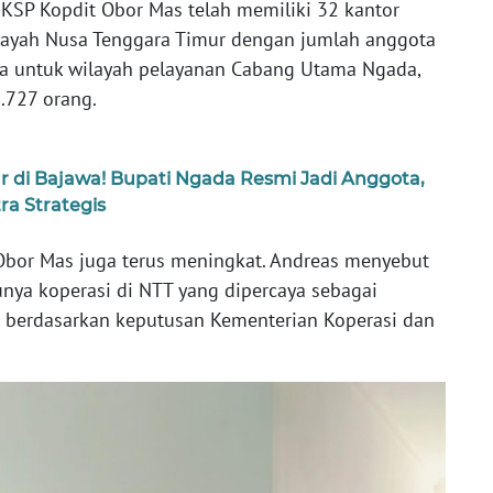
 KSP Kopdit Obor Mas telah memiliki 32 kantor
ilayah Nusa Tenggara Timur dengan jumlah anggota
a untuk wilayah pelayanan Cabang Utama Ngada,
.727 orang.
r di Bajawa! Bupati Ngada Resmi Jadi Anggota,
ra Strategis
Obor Mas juga terus meningkat. Andreas menyebut
unya koperasi di NTT yang dipercaya sebagai
) berdasarkan keputusan Kementerian Koperasi dan