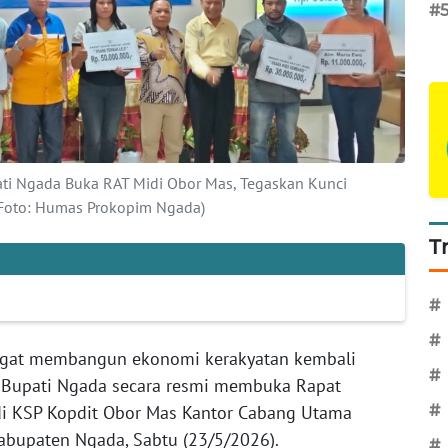
#
ati Ngada Buka RAT Midi Obor Mas, Tegaskan Kunci
(Foto: Humas Prokopim Ngada)
T
#
#
gat membangun ekonomi kerakyatan kembali
#
 Bupati Ngada secara resmi membuka Rapat
di KSP Kopdit Obor Mas Kantor Cabang Utama
#
abupaten Ngada, Sabtu (23/5/2026).
#