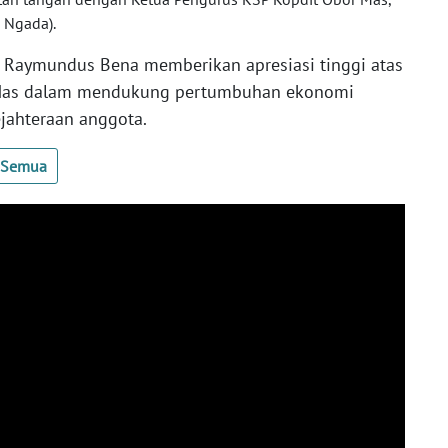
 Ngada).
 Raymundus Bena memberikan apresiasi tinggi atas
r Mas dalam mendukung pertumbuhan ekonomi
jahteraan anggota.
t Semua