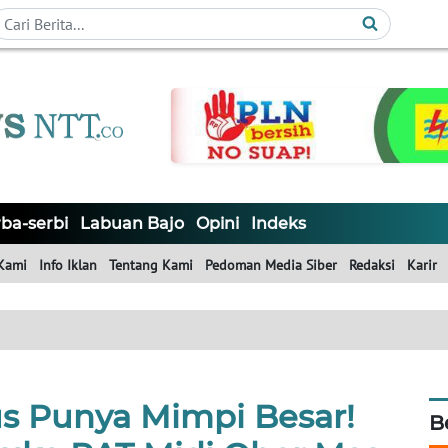
ba-serbi
Labuan Bajo
Opini
Indeks
Kami
Info Iklan
Tentang Kami
Pedoman Media Siber
Redaksi
Karir
us Punya Mimpi Besar!
B