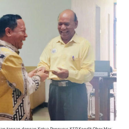
tan tangan dengan Ketua Pengurus KSP Kopdit Obor Mas,