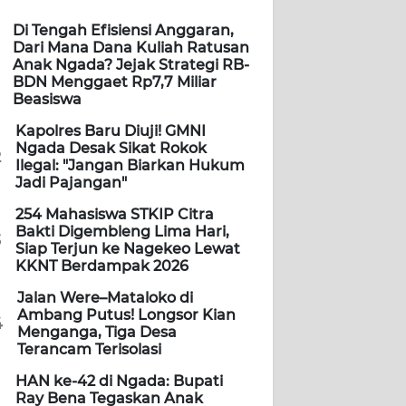
Di Tengah Efisiensi Anggaran,
Dari Mana Dana Kuliah Ratusan
Anak Ngada? Jejak Strategi RB-
BDN Menggaet Rp7,7 Miliar
Beasiswa
Kapolres Baru Diuji! GMNI
Ngada Desak Sikat Rokok
2
Ilegal: "Jangan Biarkan Hukum
Jadi Pajangan"
254 Mahasiswa STKIP Citra
Bakti Digembleng Lima Hari,
3
Siap Terjun ke Nagekeo Lewat
KKNT Berdampak 2026
Jalan Were–Mataloko di
Ambang Putus! Longsor Kian
4
Menganga, Tiga Desa
Terancam Terisolasi
HAN ke-42 di Ngada: Bupati
Ray Bena Tegaskan Anak