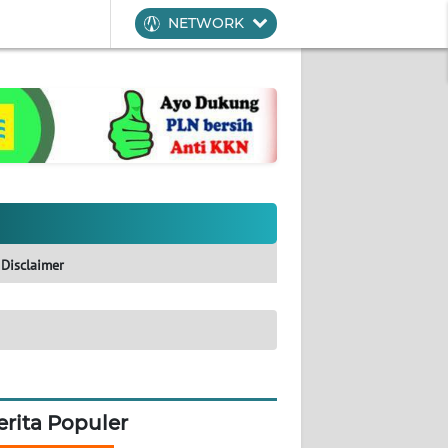
NETWORK
Disclaimer
erita Populer