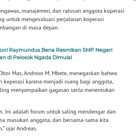
pengawas, manajemen, dan ratusan anggota koperasi
g untuk mengevaluasi perjalanan koperasi
mbangan di masa depan.
hun! Raymundus Bena Resmikan SMP Negeri
an di Pelosok Ngada Dimulai
 Obor Mas, Andreas M. Mbete, menegaskan bahwa
 koperasi karena menjadi ruang bagi anggota,
aling menyampaikan gagasan serta menentukan
. Ini adalah forum untuk saling mendengar dan
ma masukan anggota, dan bersama-sama kita
” ujar Andreas.