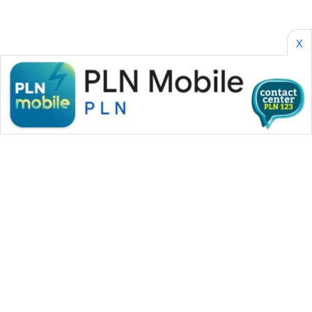
X
WAHANA MEDIA GROUP