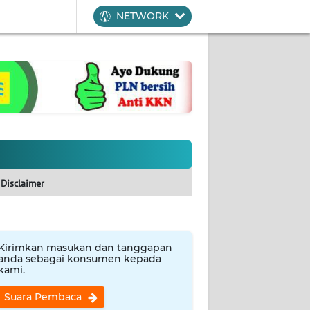
NETWORK
Disclaimer
Kirimkan masukan dan tanggapan
anda sebagai konsumen kepada
kami.
Suara Pembaca