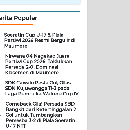
erita Populer
Soeratin Cup U-17 & Piala
Pertiwi 2026 Resmi Bergulir di
Maumere
Nirwana 04 Nagekeo Juara
Pertiwi Cup 2026! Taklukkan
2
Persada 2-0, Dominasi
Klasemen di Maumere
SDK Cawalo Pesta Gol, Gilas
3
SDN Kujuwongga 11-3 pada
Laga Pembuka Wairere Cup IV
Comeback Gila! Persada SBD
Bangkit dari Ketertinggalan 2
4
Gol untuk Tumbangkan
Persesba 3-2 di Piala Soeratin
U-17 NTT