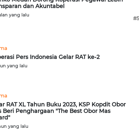
nsparan dan Akuntabel
ulan yang lalu
#
ama
erasi Pers Indonesia Gelar RAT ke-2
hun yang lalu
ama
ar RAT XL Tahun Buku 2023, KSP Kopdit Obor
 Beri Penghargaan "The Best Obor Mas
rd"
hun yang lalu