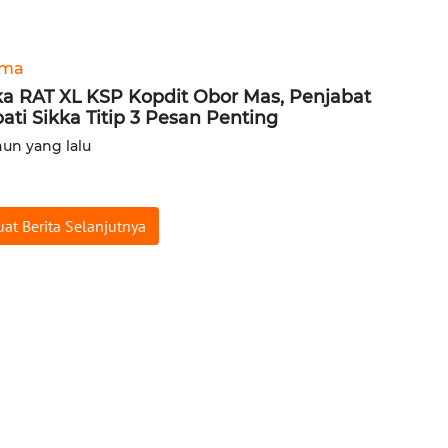
ama
a RAT XL KSP Kopdit Obor Mas, Penjabat
ati Sikka Titip 3 Pesan Penting
hun yang lalu
at Berita Selanjutnya