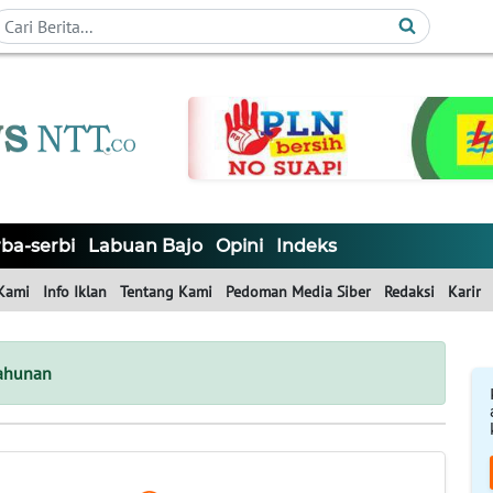
ba-serbi
Labuan Bajo
Opini
Indeks
Kami
Info Iklan
Tentang Kami
Pedoman Media Siber
Redaksi
Karir
tahunan