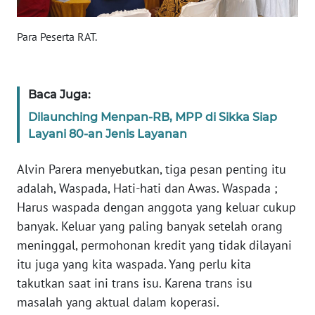
BARAT
Para Peserta RAT.
WN
RIAU
Baca Juga:
WN
SERAMBI
Dilaunching Menpan-RB, MPP di Sikka Siap
Layani 80-an Jenis Layanan
WN
JAMBI
Alvin Parera menyebutkan, tiga pesan penting itu
adalah, Waspada, Hati-hati dan Awas. Waspada ;
WN
Harus waspada dengan anggota yang keluar cukup
SULTRA
banyak. Keluar yang paling banyak setelah orang
meninggal, permohonan kredit yang tidak dilayani
WN
itu juga yang kita waspada. Yang perlu kita
NTB
takutkan saat ini trans isu. Karena trans isu
masalah yang aktual dalam koperasi.
WN