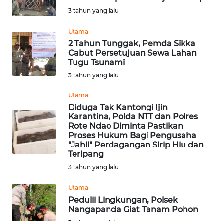
BAJO
3 tahun yang lalu
OPINI
Utama
2 Tahun Tunggak, Pemda Sikka
Cabut Persetujuan Sewa Lahan
Informasi
Tugu Tsunami
3 tahun yang lalu
INDEKS
BERITA
Utama
Diduga Tak Kantongi Ijin
KONTAK
Karantina, Polda NTT dan Polres
KAMI
Rote Ndao Diminta Pastikan
Proses Hukum Bagi Pengusaha
"Jahil" Perdagangan Sirip Hiu dan
INFO
Teripang
IKLAN
3 tahun yang lalu
TENTANG
Utama
KAMI
Pedulii Lingkungan, Polsek
Nangapanda Giat Tanam Pohon