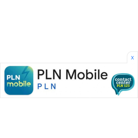
ENERGI
NEWS
CILEUNGSI
NEWS
BERKAT
X
NEWS
BERAMPU
NEWS
ANUGERAH
NEWS
AKHLAK
ID