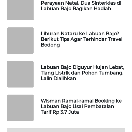
Perayaan Natal, Dua Sinterklas di
LKKI
Labuan Bajo Bagikan Hadiah
KOPEKLIN
Liburan Nataru ke Labuan Bajo?
PORTAL
Berikut Tips Agar Terhindar Travel
KONSUMEN
Bodong
FORWAMKI
Labuan Bajo Diguyur Hujan Lebat,
ALPERKLINAS
Tiang Listrik dan Pohon Tumbang,
Lalin Dialihkan
FORJASIDA
Wisman Ramai-ramai Booking ke
TAMBANG
Labuan Bajo Usai Pembatalan
NEWS
Tarif Rp 3,7 Juta
SITUNGIR