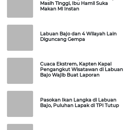
KELISTRIKAN
Masih Tinggi, Ibu Hamil Suka
Makan Mi Instan
WALINKI
ID
Labuan Bajo dan 4 Wilayah Lain
MAWAKA
Diguncang Gempa
ID
MARTABAT
Cuaca Ekstrem, Kapten Kapal
NET
Pengangkut Wisatawan di Labuan
Bajo Wajib Buat Laporan
PLN
WATCH
Pasokan Ikan Langka di Labuan
MKLI
Bajo, Puluhan Lapak di TPI Tutup
LPKKI