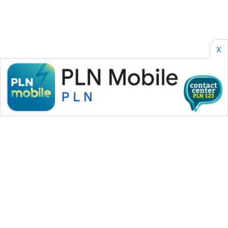
X
WAHANA MEDIA GROUP