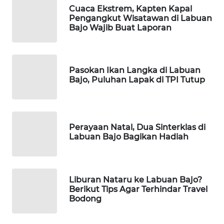
KELISTRIKAN
Cuaca Ekstrem, Kapten Kapal
Pengangkut Wisatawan di Labuan
Bajo Wajib Buat Laporan
WALINKI
ID
MAWAKA
Pasokan Ikan Langka di Labuan
ID
Bajo, Puluhan Lapak di TPI Tutup
MARTABAT
NET
Perayaan Natal, Dua Sinterklas di
Labuan Bajo Bagikan Hadiah
PLN
WATCH
MKLI
Liburan Nataru ke Labuan Bajo?
Berikut Tips Agar Terhindar Travel
Bodong
LPKKI