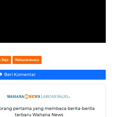
 Bajo
Wahananewsco
Beri Komentar
 orang pertama yang membaca berita-berita
terbaru Wahana News