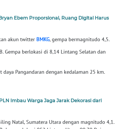
yan Ebem Proporsional, Ruang Digital Harus
kan akun twitter
BMKG
, gempa bermagnitudo 4,5.
B. Gempa berlokasi di 8,14 Lintang Selatan dan
rat daya Pangandaran dengan kedalaman 25 km.
N Imbau Warga Jaga Jarak Dekorasi dari
ng Natal, Sumatera Utara dengan magnitudo 4,1.