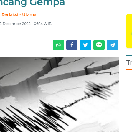
ncang Gempa
Redaksi - Utama
8 Desember 2022 - 06:14 WIB
T