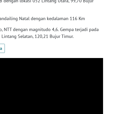
B dengan lokasi 052 Lintang Utara, 99,70 Bujur
andailing Natal dengan kedalaman 116 Km
jo, NTT dengan magnitudo 4,6. Gempa terjadi pada
Lintang Selatan, 120,21 Bujur Timur.
ua