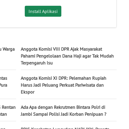
Install Aplikasi
u Warga
Anggota Komisi VIII DPR Ajak Masyarakat
Pahami Pengelolaan Dana Haji agar Tak Mudah
Terpengaruh Isu
ntas
Anggota Komisi XI DPR: Pelemahan Rupiah
Pura
Harus Jadi Peluang Perkuat Pariwisata dan
Ekspor
S Rentan
Ada Apa dengan Rekrutmen Bintara Polri di
atan
Jambi Sampai Polisi Jadi Korban Penipuan ?