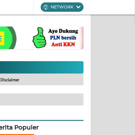
NETWORK
Disclaimer
erita Populer