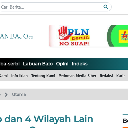
ba-serbi
Labuan Bajo
Opini
Indeks
Kami
Info Iklan
Tentang Kami
Pedoman Media Siber
Redaksi
Karir
o
Utama
 dan 4 Wilayah Lain
B