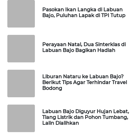
KELISTRIKAN
Pasokan Ikan Langka di Labuan
Bajo, Puluhan Lapak di TPI Tutup
WALINKI
ID
MAWAKA
Perayaan Natal, Dua Sinterklas di
ID
Labuan Bajo Bagikan Hadiah
MARTABAT
NET
Liburan Nataru ke Labuan Bajo?
Berikut Tips Agar Terhindar Travel
PLN
Bodong
WATCH
MKLI
Labuan Bajo Diguyur Hujan Lebat,
Tiang Listrik dan Pohon Tumbang,
Lalin Dialihkan
LPKKI