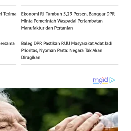
ri Terima
Ekonomi RI Tumbuh 5,29 Persen, Banggar DPR
Minta Pemerintah Waspadai Perlambatan
Manufaktur dan Pertanian
Bersama
Baleg DPR Pastikan RUU Masyarakat Adat Jadi
Prioritas, Nyoman Parta: Negara Tak Akan
Dirugikan