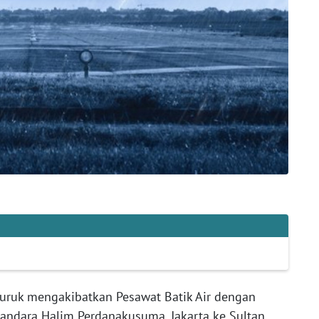
uruk mengakibatkan Pesawat Batik Air dengan
andara Halim Perdanakusuma, Jakarta ke Sultan