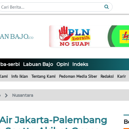
ba-serbi
Labuan Bajo
Opini
Indeks
Kami
Info Iklan
Tentang Kami
Pedoman Media Siber
Redaksi
Karir
o
Nusantara
 Air Jakarta-Palembang
B