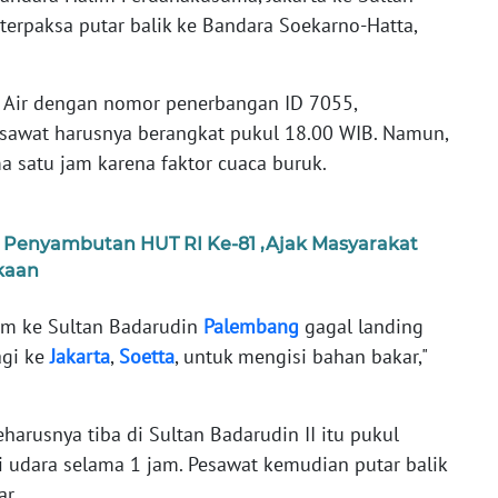
erpaksa putar balik ke Bandara Soekarno-Hatta,
Air dengan nomor penerbangan ID 7055,
awat harusnya berangkat pukul 18.00 WIB. Namun,
a satu jam karena faktor cuaca buruk.
 Penyambutan HUT RI Ke-81 ,Ajak Masyarakat
kaan
lim ke Sultan Badarudin
Palembang
gagal landing
agi ke
Jakarta
,
Soetta
, untuk mengisi bahan bakar,"
harusnya tiba di Sultan Badarudin II itu pukul
i udara selama 1 jam. Pesawat kemudian putar balik
r.