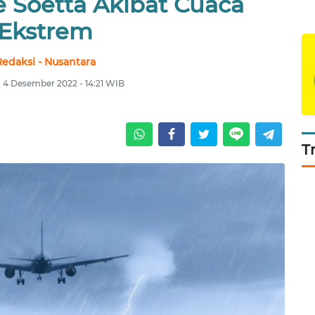
e Soetta Akibat Cuaca
Ekstrem
Redaksi - Nusantara
 4 Desember 2022 - 14:21 WIB
T