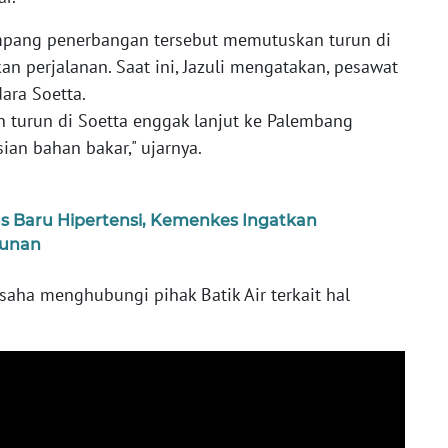
mpang penerbangan tersebut memutuskan turun di
an perjalanan. Saat ini, Jazuli mengatakan, pesawat
ara Soetta.
urun di Soetta enggak lanjut ke Palembang
an bahan bakar," ujarnya.
s Baru Hipertensi, Kemenkes Ingatkan
hunan
aha menghubungi pihak Batik Air terkait hal