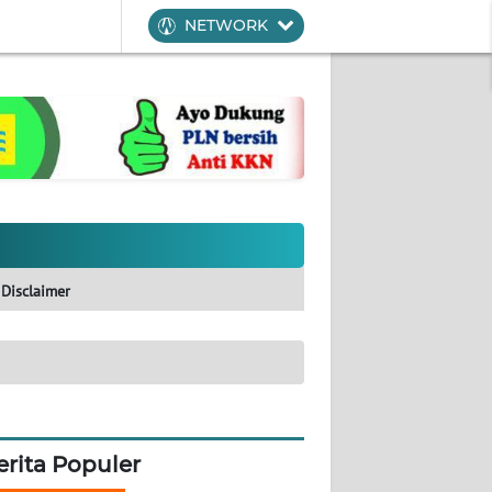
NETWORK
Disclaimer
erita Populer