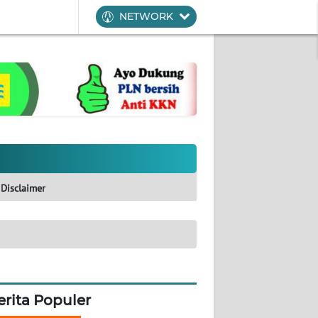
NETWORK
Disclaimer
erita Populer