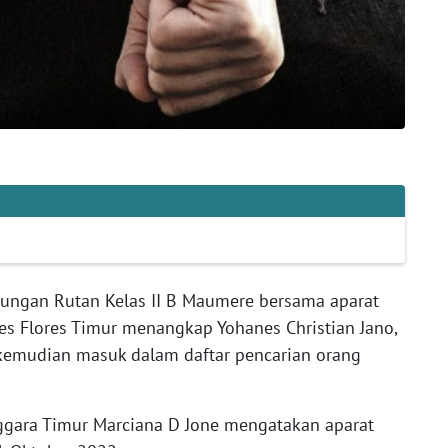
bungan Rutan Kelas II B Maumere bersama aparat
es Flores Timur menangkap Yohanes Christian Jano,
, kemudian masuk dalam daftar pencarian orang
ara Timur Marciana D Jone mengatakan aparat