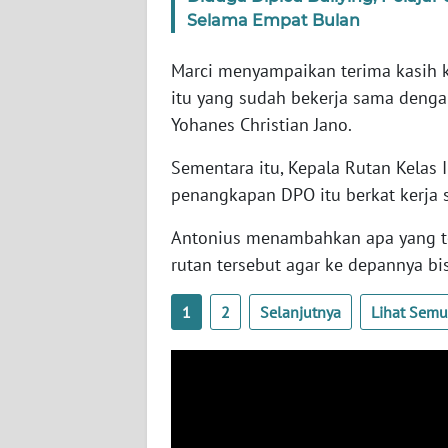
Selama Empat Bulan
WN
RIAU
Marci menyampaikan terima kasih 
itu yang sudah bekerja sama deng
WN
Yohanes Christian Jano.
SERAMBI
Sementara itu, Kepala Rutan Kelas
WN
penangkapan DPO itu berkat kerja
JAMBI
Antonius menambahkan apa yang te
WN
rutan tersebut agar ke depannya bi
SULTRA
1
2
Selanjutnya
Lihat Sem
WN
NTB
WN
SULTENG