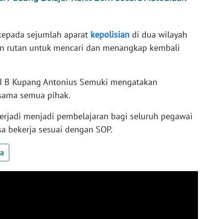
kepada sejumlah aparat
kepolisian
di dua wilayah
an rutan untuk mencari dan menangkap kembali
 II B Kupang Antonius Semuki mengatakan
 sama semua pihak.
rjadi menjadi pembelajaran bagi seluruh pegawai
sa bekerja sesuai dengan SOP.
ua