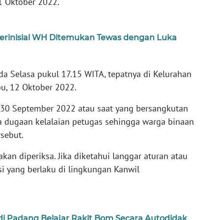
11 Oktober 2022.
a Berinisial WH Ditemukan Tewas dengan Luka
da Selasa pukul 17.15 WITA, tepatnya di Kelurahan
bu, 12 Oktober 2022.
 30 September 2022 atau saat yang bersangkutan
da dugaan kelalaian petugas sehingga warga binaan
rsebut.
kan diperiksa. Jika diketahui langgar aturan atau
si yang berlaku di lingkungan Kanwil
r di Padang Belajar Rakit Bom Secara Autodidak