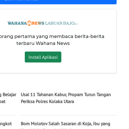
 orang pertama yang membaca berita-berita
terbaru Wahana News
Install Aplikasi
g Belajar
Usai 11 Tahanan Kabur, Propam Turun Tangan
pat
Periksa Polres Kolaka Utara
Angkot
Bom Molotov Salah Sasaran di Koja, Ibu yang