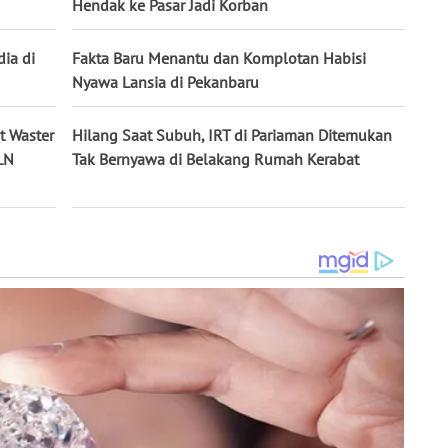
Hendak ke Pasar Jadi Korban
ia di
Fakta Baru Menantu dan Komplotan Habisi
Nyawa Lansia di Pekanbaru
t Waster
Hilang Saat Subuh, IRT di Pariaman Ditemukan
LN
Tak Bernyawa di Belakang Rumah Kerabat