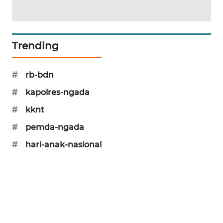
Trending
#
rb-bdn
#
kapolres-ngada
#
kknt
#
pemda-ngada
#
hari-anak-nasional