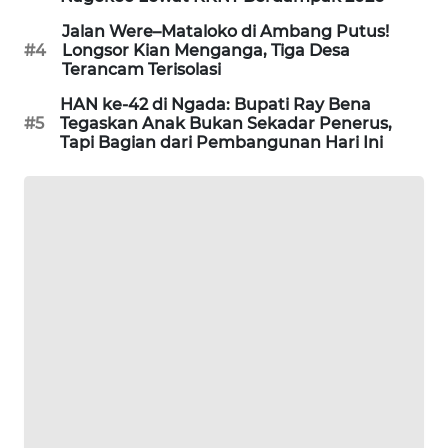
Jalan Were–Mataloko di Ambang Putus!
PERAPKI
#4
Longsor Kian Menganga, Tiga Desa
NEWS
Terancam Terisolasi
HAN ke-42 di Ngada: Bupati Ray Bena
SONYA
#5
Tegaskan Anak Bukan Sekadar Penerus,
ASA
Tapi Bagian dari Pembangunan Hari Ini
NEWS