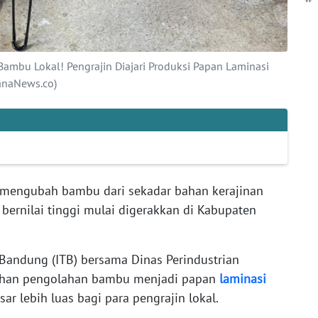
ambu Lokal! Pengrajin Diajari Produksi Papan Laminasi
hanaNews.co)
mengubah bambu dari sekadar bahan kerajinan
 bernilai tinggi mulai digerakkan di Kabupaten
i Bandung (ITB) bersama Dinas Perindustrian
ihan pengolahan bambu menjadi papan
laminasi
r lebih luas bagi para pengrajin lokal.