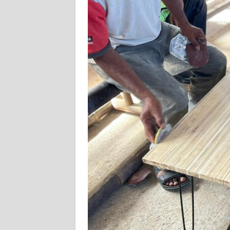
SIBER
REDAKSI
KARIR
DISCLAIMER
Wahana
News
Regional
WN
SUMUT
WN
JAKARTA