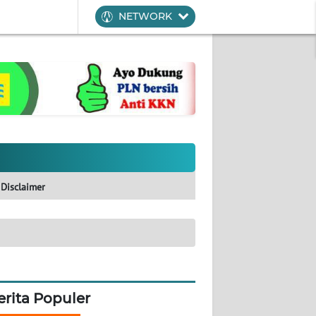
NETWORK
Disclaimer
erita Populer