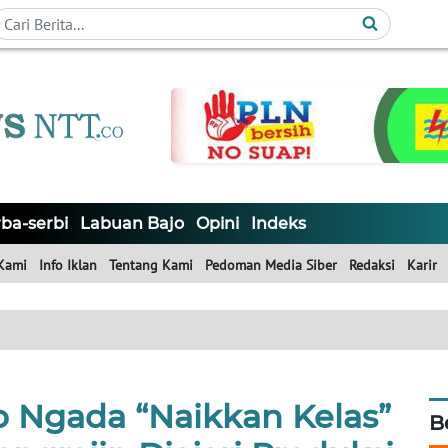
ba-serbi
Labuan Bajo
Opini
Indeks
Kami
Info Iklan
Tentang Kami
Pedoman Media Siber
Redaksi
Karir
 Ngada “Naikkan Kelas”
B