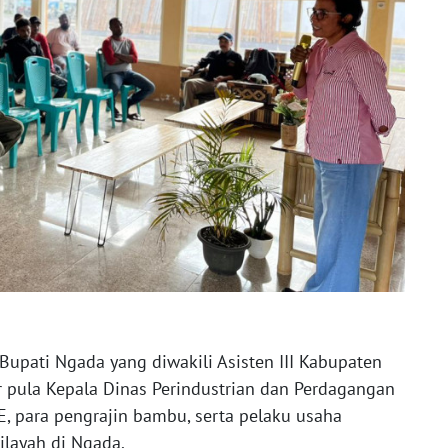
 Bupati Ngada yang diwakili Asisten III Kabupaten
dir pula Kepala Dinas Perindustrian dan Perdagangan
, para pengrajin bambu, serta pelaku usaha
layah di Ngada.