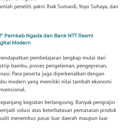
umlah peneliti yakni Ihak Sumardi, Yoyo Suhaya, dan
al!” Pemkab Ngada dan Bank NTT Resmi
gital Modern
 mendapatkan pembelajaran lengkap mulai dari
strip bambu, proses pengeleman, pengepresan,
nasi. Para peserta juga diperkenalkan dengan
u modern yang memiliki nilai tambah ekonomi
nvensional.
 sepanjang kegiatan berlangsung. Banyak pengrajin
menjadi solusi atas keterbatasan pemasaran produk
 sulit menembus pasar luar daerah maupun luar