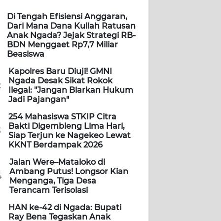
Di Tengah Efisiensi Anggaran,
Dari Mana Dana Kuliah Ratusan
Anak Ngada? Jejak Strategi RB-
BDN Menggaet Rp7,7 Miliar
Beasiswa
Kapolres Baru Diuji! GMNI
Ngada Desak Sikat Rokok
2
Ilegal: "Jangan Biarkan Hukum
Jadi Pajangan"
254 Mahasiswa STKIP Citra
Bakti Digembleng Lima Hari,
3
Siap Terjun ke Nagekeo Lewat
KKNT Berdampak 2026
Jalan Were–Mataloko di
Ambang Putus! Longsor Kian
4
Menganga, Tiga Desa
Terancam Terisolasi
HAN ke-42 di Ngada: Bupati
Ray Bena Tegaskan Anak