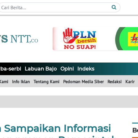
ba-serbi
Labuan Bajo
Opini
Indeks
Kami
Info Iklan
Tentang Kami
Pedoman Media Siber
Redaksi
Karir
Sampaikan Informasi
B