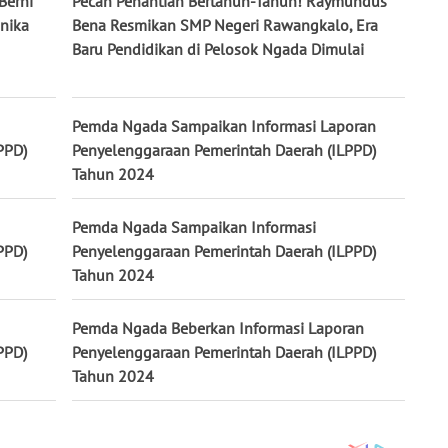
Berni
Pecah Penantian Bertahun-Tahun! Raymundus
onika
Bena Resmikan SMP Negeri Rawangkalo, Era
Baru Pendidikan di Pelosok Ngada Dimulai
Pemda Ngada Sampaikan Informasi Laporan
PPD)
Penyelenggaraan Pemerintah Daerah (ILPPD)
Tahun 2024
Pemda Ngada Sampaikan Informasi
PPD)
Penyelenggaraan Pemerintah Daerah (ILPPD)
Tahun 2024
Pemda Ngada Beberkan Informasi Laporan
PPD)
Penyelenggaraan Pemerintah Daerah (ILPPD)
Tahun 2024