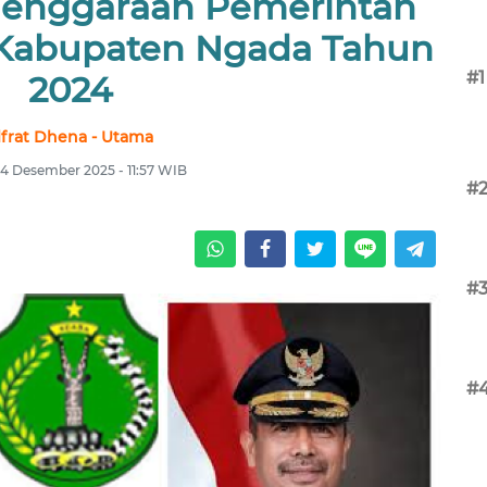
lenggaraan Pemerintah
 Kabupaten Ngada Tahun
#1
2024
lfrat Dhena - Utama
 4 Desember 2025 - 11:57 WIB
#
#
#