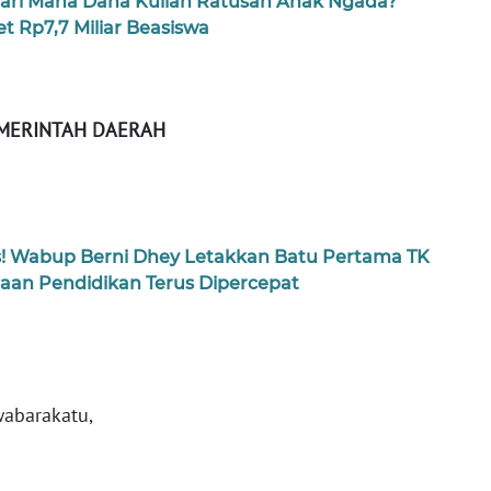
 Dari Mana Dana Kuliah Ratusan Anak Ngada?
 Rp7,7 Miliar Beasiswa
MERINTAH DAERAH
! Wabup Berni Dhey Letakkan Batu Pertama TK
taan Pendidikan Terus Dipercepat
abarakatu,