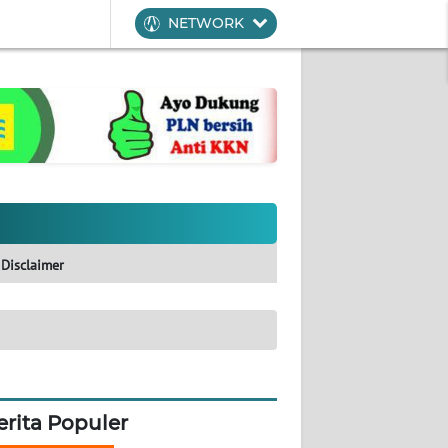
NETWORK
Disclaimer
erita Populer