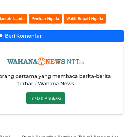
Daerah Ngada
Pemkab Ngada
Wakil Bupati Ngada
Beri Komentar
 orang pertama yang membaca berita-berita
terbaru Wahana News
Install Aplikasi