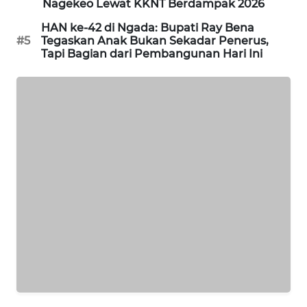
Nagekeo Lewat KKNT Berdampak 2026
ENERGI
HAN ke-42 di Ngada: Bupati Ray Bena
#5
Tegaskan Anak Bukan Sekadar Penerus,
NEWS
Tapi Bagian dari Pembangunan Hari Ini
CILEUNGSI
NEWS
BERKAT
NEWS
BERAMPU
NEWS
ANUGERAH
NEWS
AKHLAK
ID