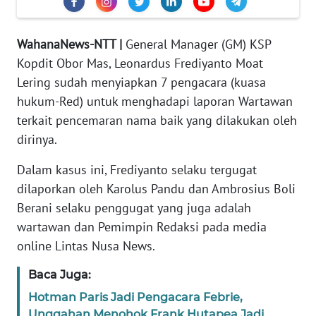
PEDOMAN
MEDIA
SIBER
WahanaNews-NTT |
General Manager (GM) KSP
Kopdit Obor Mas, Leonardus Frediyanto Moat
REDAKSI
Lering sudah menyiapkan 7 pengacara (kuasa
hukum-Red) untuk menghadapi laporan Wartawan
KARIR
terkait pencemaran nama baik yang dilakukan oleh
dirinya.
DISCLAIMER
Dalam kasus ini, Frediyanto selaku tergugat
Wahana
dilaporkan oleh Karolus Pandu dan Ambrosius Boli
News
Berani selaku penggugat yang juga adalah
Regional
wartawan dan Pemimpin Redaksi pada media
online Lintas Nusa News.
WN
SUMUT
Baca Juga:
Hotman Paris Jadi Pengacara Febrie,
WN
JAKARTA
Unggahan Menohok Frank Hutapea Jadi