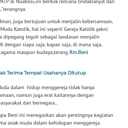
ATP di Nuabosi,ini bentuk rencana tindaklanjut dan
,"terangnya.
 Iman, juga bertujuan untuk menjalin kebersamaan,
da Katolik, hal ini seperti Gereja Katolik yakni
ya dipegang teguh sebagai landasan menjalin
dengan siapa saja, kapan saja, di mana saja,
, agama maupun budaya,terang
Rm.Beni
 Tak Terima Tempat Usahanya Ditutup
uda dalam hidup menggereja tidak hanya
maan, namun juga erat kaitannya dengan
syarakat dan bernegara..
sapa Beni ini menegaskan akan pentingnya kegiatan
ama anak muda dalam kehidupan menggereja.