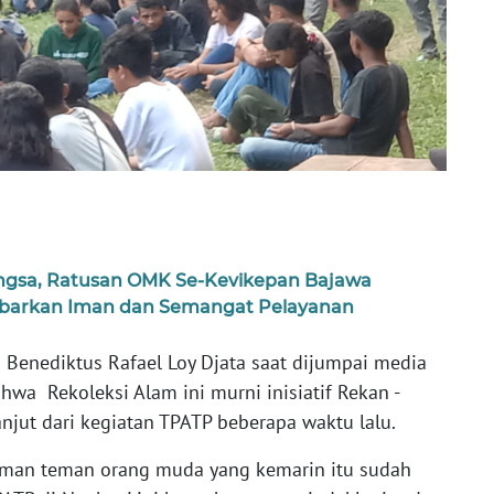
angsa, Ratusan OMK Se-Kevikepan Bajawa
obarkan Iman dan Semangat Pelayanan
 Benediktus Rafael Loy Djata saat dijumpai media
hwa Rekoleksi Alam ini murni inisiatif Rekan -
njut dari kegiatan TPATP beberapa waktu lalu.
 teman teman orang muda yang kemarin itu sudah