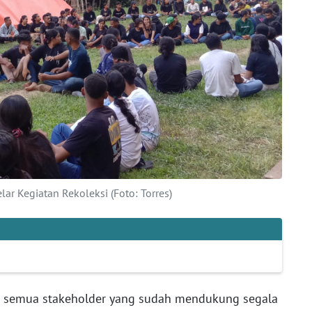
r Kegiatan Rekoleksi (Foto: Torres)
da semua stakeholder yang sudah mendukung segala