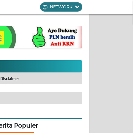
NETWORK
Disclaimer
erita Populer