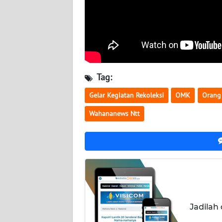
WN
KALTENG
WN
KALTARA
Tag:
WN
KALSEL
Gelar Kegiatan Rekoleksi
OMK
Orang
Wahananews Ntt
WN
KALTIM
WN
SULSEL
WN
GORONTALO
Jadilah