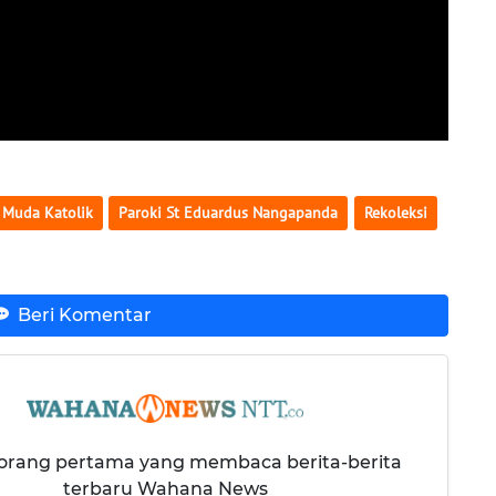
 Muda Katolik
Paroki St Eduardus Nangapanda
Rekoleksi
Beri Komentar
 orang pertama yang membaca berita-berita
terbaru Wahana News