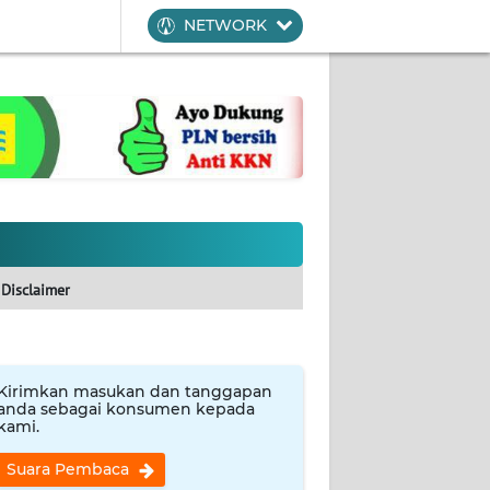
NETWORK
Disclaimer
Kirimkan masukan dan tanggapan
anda sebagai konsumen kepada
kami.
Suara Pembaca