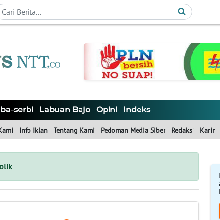
ba-serbi
Labuan Bajo
Opini
Indeks
Kami
Info Iklan
Tentang Kami
Pedoman Media Siber
Redaksi
Karir
olik