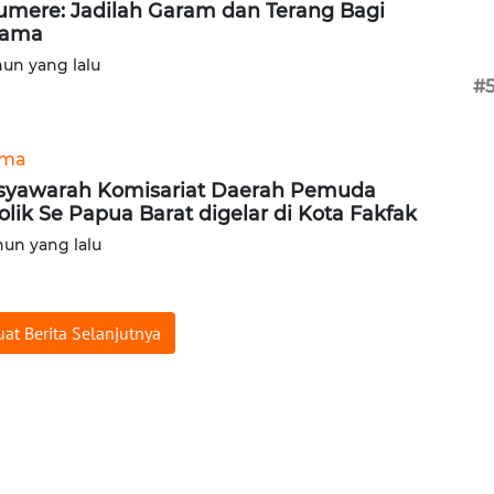
mere: Jadilah Garam dan Terang Bagi
sama
hun yang lalu
#
ama
yawarah Komisariat Daerah Pemuda
olik Se Papua Barat digelar di Kota Fakfak
hun yang lalu
at Berita Selanjutnya