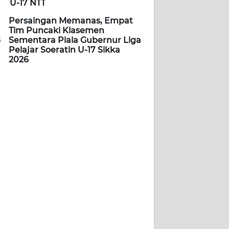
U-17 NTT
Persaingan Memanas, Empat
Tim Puncaki Klasemen
5
Sementara Piala Gubernur Liga
Pelajar Soeratin U-17 Sikka
2026