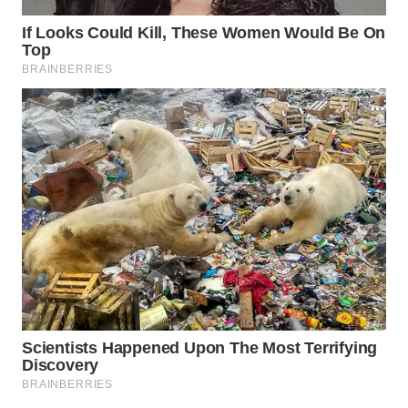
KARAWANG
WN
BEKASI
WN
BOGOR
WN
DEPOK
WN
TAPANULI
UTARA
WN
SAMOSIR