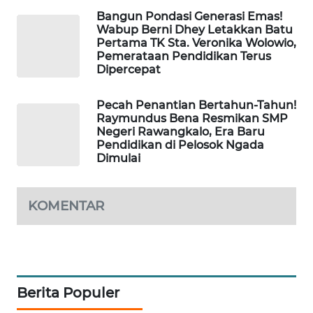
LKKI
Bangun Pondasi Generasi Emas!
Wabup Berni Dhey Letakkan Batu
Pertama TK Sta. Veronika Wolowio,
KOPEKLIN
Pemerataan Pendidikan Terus
Dipercepat
PORTAL
KONSUMEN
Pecah Penantian Bertahun-Tahun!
Raymundus Bena Resmikan SMP
Negeri Rawangkalo, Era Baru
FORWAMKI
Pendidikan di Pelosok Ngada
Dimulai
ALPERKLINAS
KOMENTAR
FORJASIDA
TAMBANG
NEWS
Berita Populer
SITUNGIR