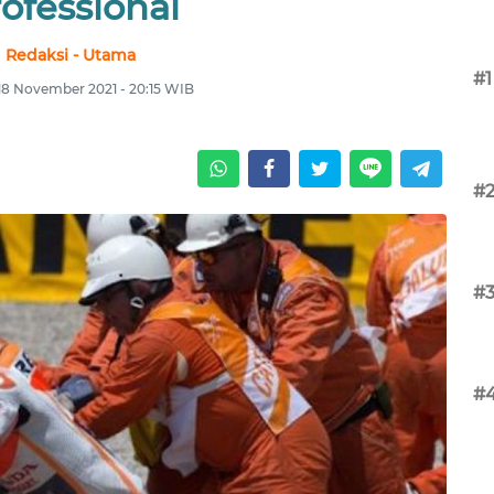
ofessional
Redaksi - Utama
#1
18 November 2021 - 20:15 WIB
#
#
#