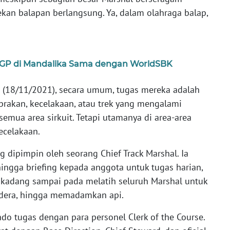
 pekan balapan berlangsung. Ya, dalam olahraga balap,
toGP di Mandalika Sama dengan WorldSBK
(18/11/2021), secara umum, tugas mereka adalah
brakan, kecelakaan, atau trek yang mengalami
semua area sirkuit. Tetapi utamanya di area-area
kecelakaan.
ng dipimpin oleh seorang Chief Track Marshal. Ia
ingga briefing kepada anggota untuk tugas harian,
an kadang sampai pada melatih seluruh Marshal untuk
ndera, hingga memadamkan api.
do tugas dengan para personel Clerk of the Course.