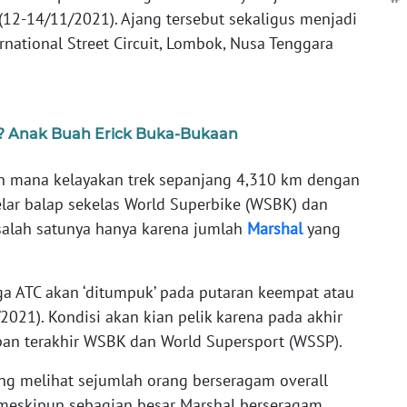
(12-14/11/2021). Ajang tersebut sekaligus menjadi
rnational Street Circuit, Lombok, Nusa Tenggara
? Anak Buah Erick Buka-Bukaan
auh mana kelayakan trek sepanjang 4,310 km dengan
lar balap sekelas World Superbike (WSBK) dan
 salah satunya hanya karena jumlah
Marshal
yang
iga ATC akan ‘ditumpuk’ pada putaran keempat atau
2021). Kondisi akan kian pelik karena pada akhir
apan terakhir WSBK dan World Supersport (WSSP).
sing melihat sejumlah orang berseragam overall
 meskipun sebagian besar Marshal berseragam