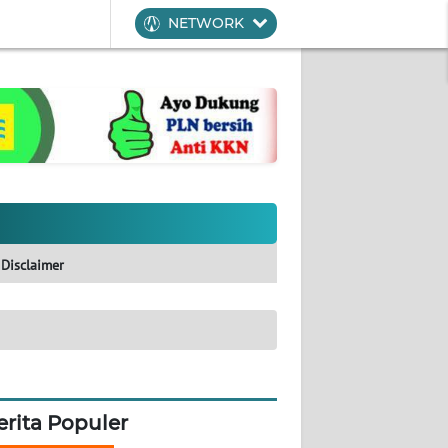
NETWORK
Disclaimer
erita Populer