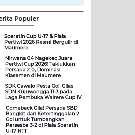
erita Populer
Soeratin Cup U-17 & Piala
Pertiwi 2026 Resmi Bergulir di
Maumere
Nirwana 04 Nagekeo Juara
Pertiwi Cup 2026! Taklukkan
2
Persada 2-0, Dominasi
Klasemen di Maumere
SDK Cawalo Pesta Gol, Gilas
3
SDN Kujuwongga 11-3 pada
Laga Pembuka Wairere Cup IV
Comeback Gila! Persada SBD
Bangkit dari Ketertinggalan 2
4
Gol untuk Tumbangkan
Persesba 3-2 di Piala Soeratin
U-17 NTT