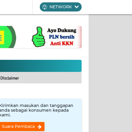
NETWORK
Disclaimer
Kirimkan masukan dan tanggapan
anda sebagai konsumen kepada
kami.
Suara Pembaca