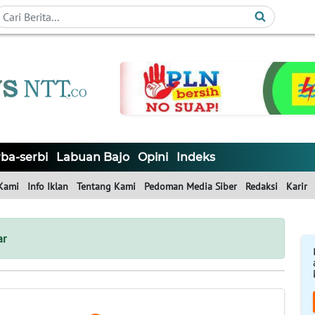
ba-serbi
Labuan Bajo
Opini
Indeks
Kami
Info Iklan
Tentang Kami
Pedoman Media Siber
Redaksi
Karir
ar