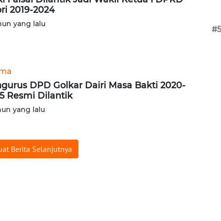
ri 2019-2024
hun yang lalu
#
ama
gurus DPD Golkar Dairi Masa Bakti 2020-
5 Resmi Dilantik
hun yang lalu
at Berita Selanjutnya