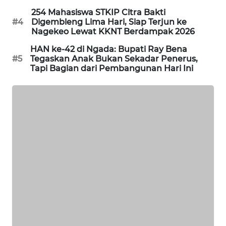
KELISTRIKAN
254 Mahasiswa STKIP Citra Bakti
#4
Digembleng Lima Hari, Siap Terjun ke
Nagekeo Lewat KKNT Berdampak 2026
WALINKI
ID
HAN ke-42 di Ngada: Bupati Ray Bena
#5
Tegaskan Anak Bukan Sekadar Penerus,
Tapi Bagian dari Pembangunan Hari Ini
MAWAKA
ID
MARTABAT
NET
PLN
WATCH
MKLI
LPKKI