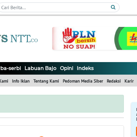
ba-serbi
Labuan Bajo
Opini
Indeks
Kami
Info Iklan
Tentang Kami
Pedoman Media Siber
Redaksi
Karir