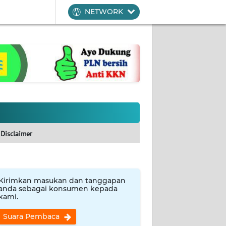
NETWORK
Disclaimer
Kirimkan masukan dan tanggapan
anda sebagai konsumen kepada
kami.
Suara Pembaca