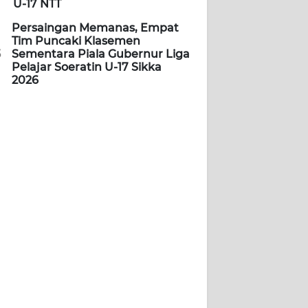
U-17 NTT
Persaingan Memanas, Empat
Tim Puncaki Klasemen
5
Sementara Piala Gubernur Liga
Pelajar Soeratin U-17 Sikka
2026