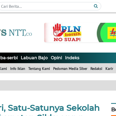
ba-serbi
Labuan Bajo
Opini
Indeks
Kami
Info Iklan
Tentang Kami
Pedoman Media Siber
Redaksi
Karir
i, Satu-Satunya Sekolah
B