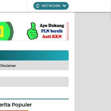
NETWORK
Disclaimer
erita Populer