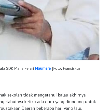
ala SDK Maria Ferari
Maumere
. [Foto: Fransiskus
ak sekolah tidak mengetahui kalau akhirnya
engetahuinya ketika ada guru yang diundang untuk
erpustakaan Daerah beberapa hari yang lalu.