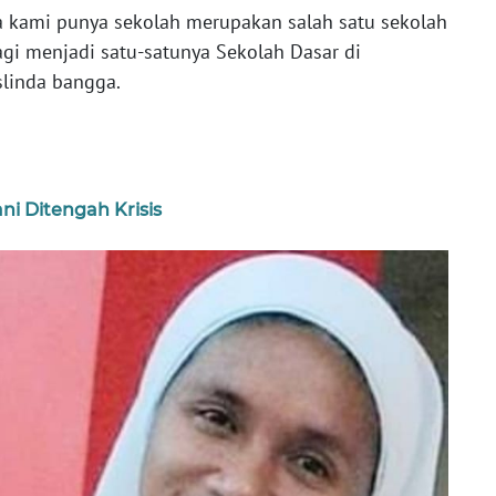
a kami punya sekolah merupakan salah satu sekolah
lagi menjadi satu-satunya Sekolah Dasar di
slinda bangga.
i Ditengah Krisis