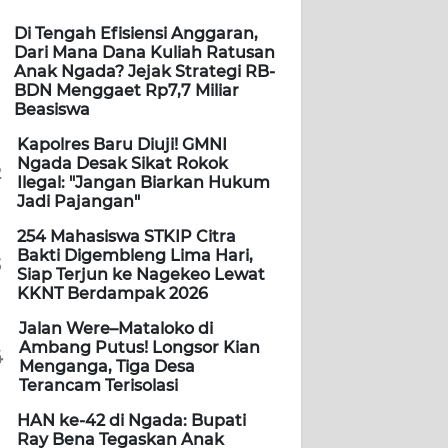
Di Tengah Efisiensi Anggaran,
Dari Mana Dana Kuliah Ratusan
Anak Ngada? Jejak Strategi RB-
BDN Menggaet Rp7,7 Miliar
Beasiswa
Kapolres Baru Diuji! GMNI
Ngada Desak Sikat Rokok
2
Ilegal: "Jangan Biarkan Hukum
Jadi Pajangan"
254 Mahasiswa STKIP Citra
Bakti Digembleng Lima Hari,
3
Siap Terjun ke Nagekeo Lewat
KKNT Berdampak 2026
Jalan Were–Mataloko di
Ambang Putus! Longsor Kian
4
Menganga, Tiga Desa
Terancam Terisolasi
HAN ke-42 di Ngada: Bupati
Ray Bena Tegaskan Anak