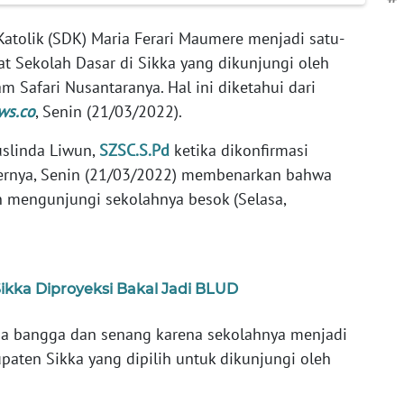
Katolik (SDK) Maria Ferari Maumere menjadi satu-
t Sekolah Dasar di Sikka yang dikunjungi oleh
m Safari Nusantaranya. Hal ini diketahui dari
ws.co
, Senin (21/03/2022).
uslinda Liwun,
SZSC.S.Pd
ketika dikonfirmasi
lernya, Senin (21/03/2022) membenarkan bahwa
 mengunjungi sekolahnya besok (Selasa,
ikka Diproyeksi Bakal Jadi BLUD
sa bangga dan senang karena sekolahnya menjadi
paten Sikka yang dipilih untuk dikunjungi oleh