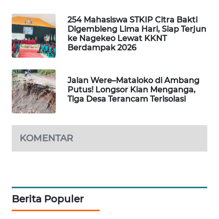
254 Mahasiswa STKIP Citra Bakti
KRT
Digembleng Lima Hari, Siap Terjun
NEWS
ke Nagekeo Lewat KKNT
Berdampak 2026
KARING
NEWS
Jalan Were–Mataloko di Ambang
Putus! Longsor Kian Menganga,
JURNAL
Tiga Desa Terancam Terisolasi
MARITIM
HUMBANG
KOMENTAR
NEWS
GARONGGANG
NEWS
Berita Populer
FISUELRI
ID