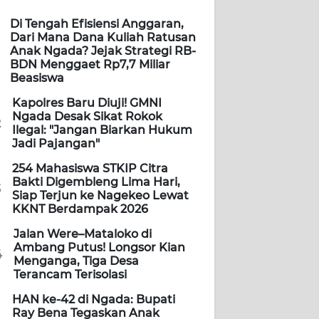
Di Tengah Efisiensi Anggaran,
Dari Mana Dana Kuliah Ratusan
Anak Ngada? Jejak Strategi RB-
BDN Menggaet Rp7,7 Miliar
Beasiswa
Kapolres Baru Diuji! GMNI
Ngada Desak Sikat Rokok
2
Ilegal: "Jangan Biarkan Hukum
Jadi Pajangan"
254 Mahasiswa STKIP Citra
Bakti Digembleng Lima Hari,
3
Siap Terjun ke Nagekeo Lewat
KKNT Berdampak 2026
Jalan Were–Mataloko di
Ambang Putus! Longsor Kian
4
Menganga, Tiga Desa
Terancam Terisolasi
HAN ke-42 di Ngada: Bupati
Ray Bena Tegaskan Anak