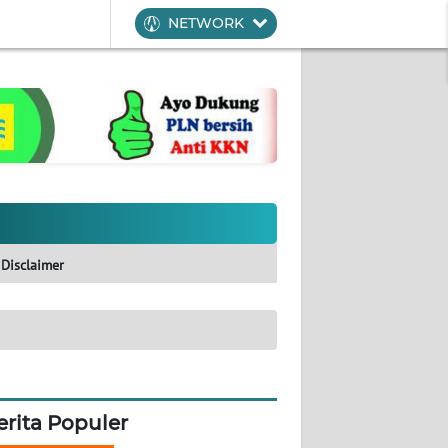
NETWORK
Disclaimer
erita Populer