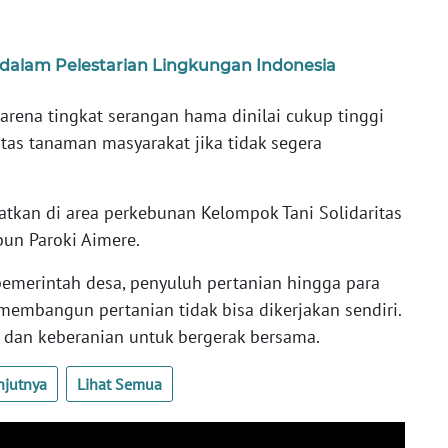
dalam Pelestarian Lingkungan Indonesia
arena tingkat serangan hama dinilai cukup tinggi
tas tanaman masyarakat jika tidak segera
tkan di area perkebunan Kelompok Tani Solidaritas
un Paroki Aimere.
emerintah desa, penyuluh pertanian hingga para
membangun pertanian tidak bisa dikerjakan sendiri.
i, dan keberanian untuk bergerak bersama.
njutnya
Lihat Semua