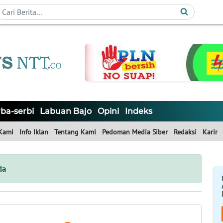
ba-serbi
Labuan Bajo
Opini
Indeks
Kami
Info Iklan
Tentang Kami
Pedoman Media Siber
Redaksi
Karir
da