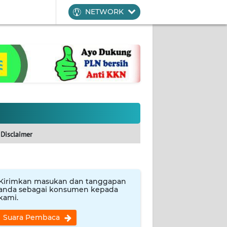
NETWORK
Disclaimer
Kirimkan masukan dan tanggapan
anda sebagai konsumen kepada
kami.
Suara Pembaca