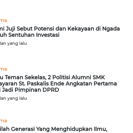
ama
i Juji Sebut Potensi dan Kekayaan di Ngada
uh Sentuhan Investasi
lan yang lalu
ama
u Teman Sekelas, 2 Politisi Alumni SMK
ayaran St. Paskalis Ende Angkatan Pertama
i Jadi Pimpinan DPRD
lan yang lalu
ama
ilah Generasi Yang Menghidupkan Ilmu,