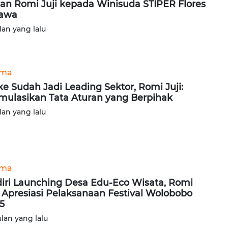
an Romi Juji kepada Winisuda STIPER Flores
jawa
lan yang lalu
ama
e Sudah Jadi Leading Sektor, Romi Juji:
mulasikan Tata Aturan yang Berpihak
lan yang lalu
ama
iri Launching Desa Edu-Eco Wisata, Romi
i Apresiasi Pelaksanaan Festival Wolobobo
5
ulan yang lalu