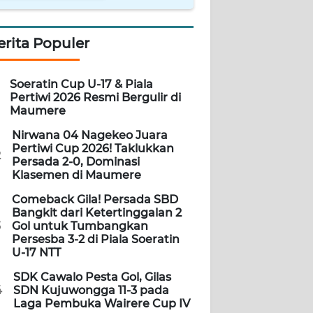
erita Populer
Soeratin Cup U-17 & Piala
Pertiwi 2026 Resmi Bergulir di
Maumere
Nirwana 04 Nagekeo Juara
Pertiwi Cup 2026! Taklukkan
2
Persada 2-0, Dominasi
Klasemen di Maumere
Comeback Gila! Persada SBD
Bangkit dari Ketertinggalan 2
3
Gol untuk Tumbangkan
Persesba 3-2 di Piala Soeratin
U-17 NTT
SDK Cawalo Pesta Gol, Gilas
4
SDN Kujuwongga 11-3 pada
Laga Pembuka Wairere Cup IV