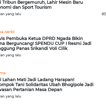
i Tribun Bergemuruh, Lahir Mesin Baru
nomi dan Sport Tourism
lan yang lalu
#
ba-serbi
vis Pembuka Ketua DPRD Ngada Bikin
na Berguncang! SPENDU CUP I Resmi Jadi
ggung Panas Srikandi Voli Cilik
lan yang lalu
ama
i Lahan Mati Jadi Ladang Harapan!
ompok Tani Solidaritas Ubah Bhogipole Jadi
asan Pertanian Masa Depan
lan yang lalu