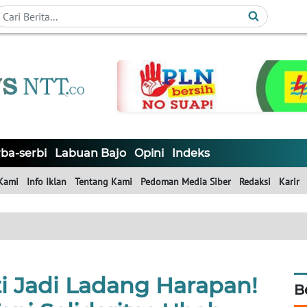
ba-serbi
Labuan Bajo
Opini
Indeks
Kami
Info Iklan
Tentang Kami
Pedoman Media Siber
Redaksi
Karir
i Jadi Ladang Harapan!
B