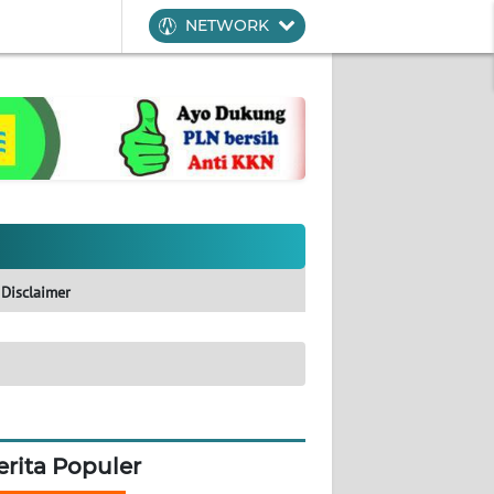
NETWORK
Disclaimer
erita Populer