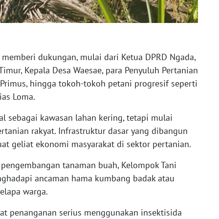
r memberi dukungan, mulai dari Ketua DPRD Ngada,
Timur, Kepala Desa Waesae, para Penyuluh Pertanian
 Primus, hingga tokoh-tokoh petani progresif seperti
ias Loma.
al sebagai kawasan lahan kering, tetapi mulai
ertanian rakyat. Infrastruktur dasar yang dibangun
t geliat ekonomi masyarakat di sektor pertanian.
n pengembangan tanaman buah, Kelompok Tani
menghadapi ancaman hama kumbang badak atau
elapa warga.
t penanganan serius menggunakan insektisida