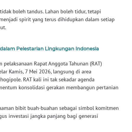
tidak boleh tandus. Lahan boleh tidur, tetapi
 menjadi spirit yang terus dihidupkan dalam setiap
ut.
dalam Pelestarian Lingkungan Indonesia
am pelaksanaan Rapat Anggota Tahunan (RAT)
elar Kamis, 7 Mei 2026, langsung di area
ogipole. RAT kali ini tak sekadar agenda
momentum konsolidasi gerakan membangun pertanian
anaman bibit buah-buahan sebagai simbol komitmen
gus investasi jangka panjang bagi generasi