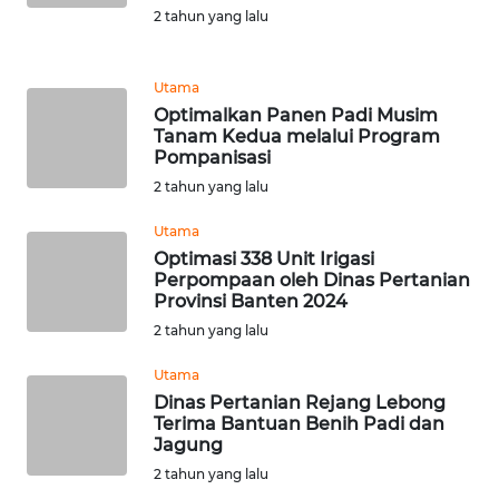
LAMPUNG
2 tahun yang lalu
WN
JATENG
Utama
Optimalkan Panen Padi Musim
Tanam Kedua melalui Program
WN
Pompanisasi
NUSANTARA
2 tahun yang lalu
WN
Utama
JOGJA
Optimasi 338 Unit Irigasi
Perpompaan oleh Dinas Pertanian
Provinsi Banten 2024
WN
2 tahun yang lalu
JATIM
Utama
WN
Dinas Pertanian Rejang Lebong
BALI
Terima Bantuan Benih Padi dan
Jagung
WN
2 tahun yang lalu
KALBAR