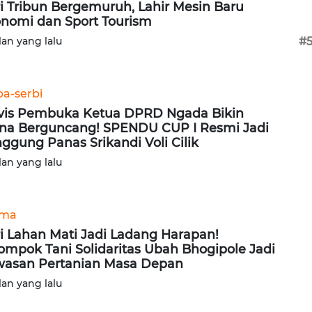
i Tribun Bergemuruh, Lahir Mesin Baru
nomi dan Sport Tourism
lan yang lalu
#
ba-serbi
vis Pembuka Ketua DPRD Ngada Bikin
na Berguncang! SPENDU CUP I Resmi Jadi
ggung Panas Srikandi Voli Cilik
lan yang lalu
ama
i Lahan Mati Jadi Ladang Harapan!
ompok Tani Solidaritas Ubah Bhogipole Jadi
asan Pertanian Masa Depan
lan yang lalu