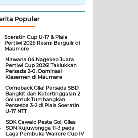
erita Populer
Soeratin Cup U-17 & Piala
Pertiwi 2026 Resmi Bergulir di
Maumere
Nirwana 04 Nagekeo Juara
Pertiwi Cup 2026! Taklukkan
2
Persada 2-0, Dominasi
Klasemen di Maumere
Comeback Gila! Persada SBD
Bangkit dari Ketertinggalan 2
3
Gol untuk Tumbangkan
Persesba 3-2 di Piala Soeratin
U-17 NTT
SDK Cawalo Pesta Gol, Gilas
4
SDN Kujuwongga 11-3 pada
Laga Pembuka Wairere Cup IV