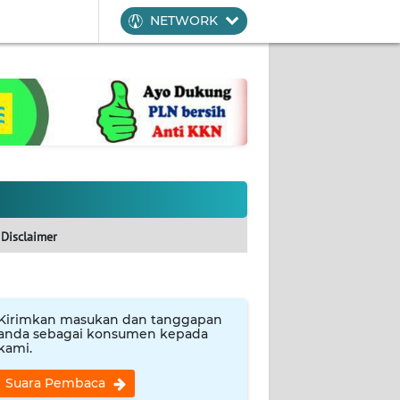
NETWORK
Disclaimer
Kirimkan masukan dan tanggapan
anda sebagai konsumen kepada
kami.
Suara Pembaca