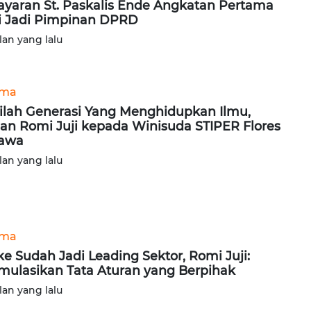
ayaran St. Paskalis Ende Angkatan Pertama
i Jadi Pimpinan DPRD
lan yang lalu
ama
ilah Generasi Yang Menghidupkan Ilmu,
an Romi Juji kepada Winisuda STIPER Flores
jawa
lan yang lalu
ama
e Sudah Jadi Leading Sektor, Romi Juji:
mulasikan Tata Aturan yang Berpihak
lan yang lalu