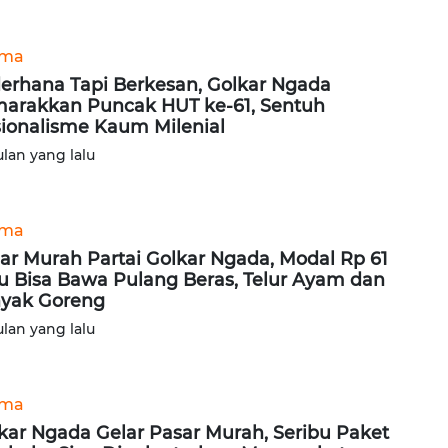
ama
erhana Tapi Berkesan, Golkar Ngada
arakkan Puncak HUT ke-61, Sentuh
ionalisme Kaum Milenial
ulan yang lalu
ama
ar Murah Partai Golkar Ngada, Modal Rp 61
u Bisa Bawa Pulang Beras, Telur Ayam dan
yak Goreng
ulan yang lalu
ama
kar Ngada Gelar Pasar Murah, Seribu Paket