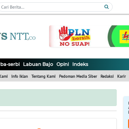
ba-serbi
Labuan Bajo
Opini
Indeks
Kami
Info Iklan
Tentang Kami
Pedoman Media Siber
Redaksi
Karir