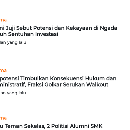
ama
i Juji Sebut Potensi dan Kekayaan di Ngada
uh Sentuhan Investasi
lan yang lalu
ama
potensi Timbulkan Konsekuensi Hukum dan
inistratif, Fraksi Golkar Serukan Walkout
lan yang lalu
ama
u Teman Sekelas, 2 Politisi Alumni SMK