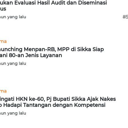
ukan Evaluasi Hasil Audit dan Diseminasi
us
hun yang lalu
#
ama
aunching Menpan-RB, MPP di Sikka Siap
ani 80-an Jenis Layanan
hun yang lalu
ama
ingati HKN ke-60, Pj Bupati Sikka Ajak Nakes
p Hadapi Tantangan dengan Kompetensi
hun yang lalu