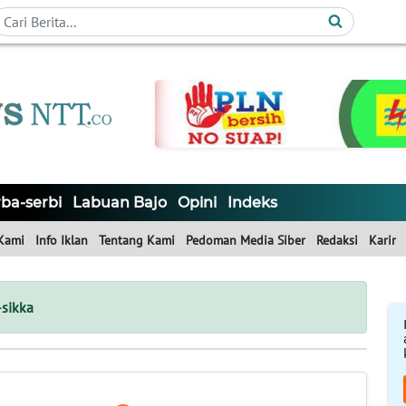
ba-serbi
Labuan Bajo
Opini
Indeks
Kami
Info Iklan
Tentang Kami
Pedoman Media Siber
Redaksi
Karir
-sikka