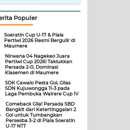
erita Populer
Soeratin Cup U-17 & Piala
Pertiwi 2026 Resmi Bergulir di
Maumere
Nirwana 04 Nagekeo Juara
Pertiwi Cup 2026! Taklukkan
2
Persada 2-0, Dominasi
Klasemen di Maumere
SDK Cawalo Pesta Gol, Gilas
3
SDN Kujuwongga 11-3 pada
Laga Pembuka Wairere Cup IV
Comeback Gila! Persada SBD
Bangkit dari Ketertinggalan 2
4
Gol untuk Tumbangkan
Persesba 3-2 di Piala Soeratin
U-17 NTT