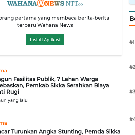
 orang pertama yang membaca berita-berita
B
terbaru Wahana News
Install Aplikasi
#1
#
ama
gun Fasilitas Publik, 7 Lahan Warga
ebaskan, Pemkab Sikka Serahkan Biaya
ti Rugi
#
hun yang lalu
#
ama
car Turunkan Angka Stunting, Pemda Sikka