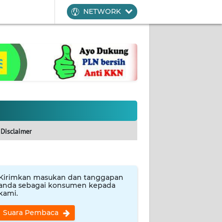
NETWORK
Disclaimer
Kirimkan masukan dan tanggapan
anda sebagai konsumen kepada
kami.
Suara Pembaca