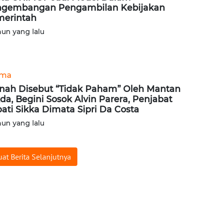
gembangan Pengambilan Kebijakan
erintah
hun yang lalu
ama
nah Disebut “Tidak Paham” Oleh Mantan
da, Begini Sosok Alvin Parera, Penjabat
ati Sikka Dimata Sipri Da Costa
hun yang lalu
at Berita Selanjutnya