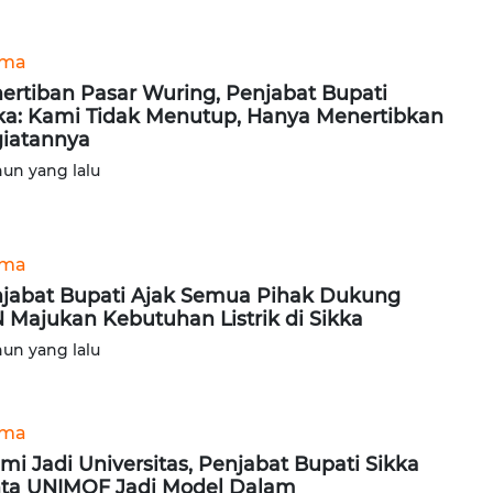
ama
ertiban Pasar Wuring, Penjabat Bupati
ka: Kami Tidak Menutup, Hanya Menertibkan
iatannya
hun yang lalu
ama
jabat Bupati Ajak Semua Pihak Dukung
 Majukan Kebutuhan Listrik di Sikka
hun yang lalu
ama
mi Jadi Universitas, Penjabat Bupati Sikka
ta UNIMOF Jadi Model Dalam