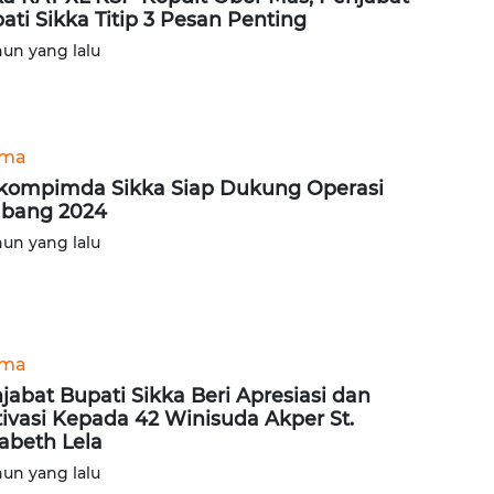
ati Sikka Titip 3 Pesan Penting
hun yang lalu
ama
kompimda Sikka Siap Dukung Operasi
bang 2024
hun yang lalu
ama
jabat Bupati Sikka Beri Apresiasi dan
ivasi Kepada 42 Winisuda Akper St.
sabeth Lela
hun yang lalu