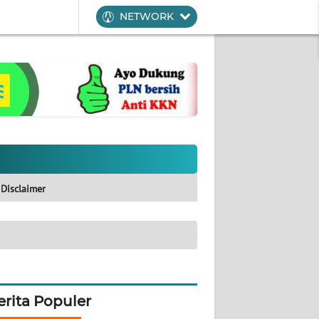
NETWORK
Disclaimer
erita Populer