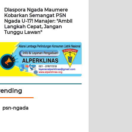
Diaspora Ngada Maumere
Kobarkan Semangat PSN
Ngada U-17! Manajer: "Ambil
Langkah Cepat, Jangan
Tunggu Lawan"
rending
psn-ngada