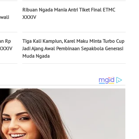
Ribuan Ngada Mania Antri Tiket Final ETMC
wali
XXXIV
an Rp
Tiga Kali Kampiun, Karel Maku Minta Turbo Cup
 XXXIV
Jadi Ajang Awal Pembinaan Sepakbola Generasi
Muda Ngada