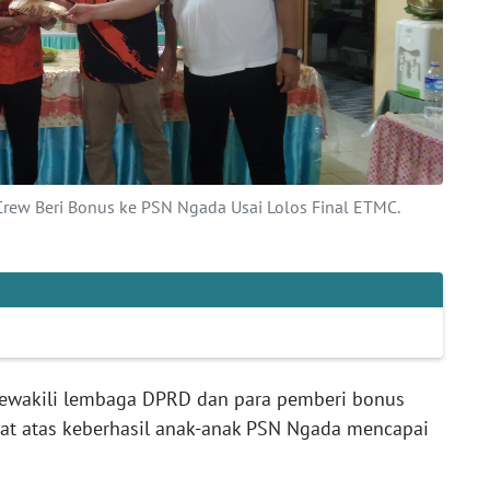
Crew Beri Bonus ke PSN Ngada Usai Lolos Final ETMC.
mewakili lembaga DPRD dan para pemberi bonus
at atas keberhasil anak-anak PSN Ngada mencapai