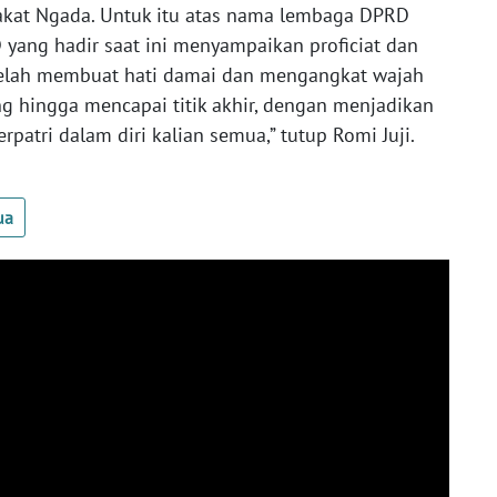
akat Ngada. Untuk itu atas nama lembaga DPRD
ang hadir saat ini menyampaikan proficiat dan
 telah membuat hati damai dan mengangkat wajah
g hingga mencapai titik akhir, dengan menjadikan
patri dalam diri kalian semua,” tutup Romi Juji.
ua