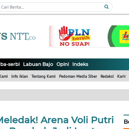
ba-serbi
Labuan Bajo
Opini
Indeks
Kami
Info Iklan
Tentang Kami
Pedoman Media Siber
Redaksi
Karir
ledak! Arena Voli Putri
B