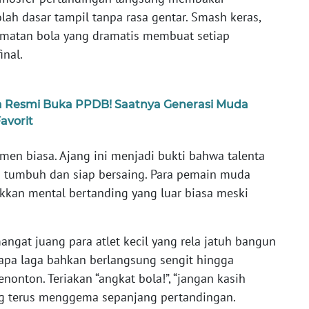
olah dasar tampil tanpa rasa gentar. Smash keras,
amatan bola yang dramatis membuat setiap
inal.
 Resmi Buka PPDB! Saatnya Generasi Muda
avorit
en biasa. Ajang ini menjadi bukti bahwa talenta
us tumbuh dan siap bersaing. Para pemain muda
ukkan mental bertanding yang luar biasa meski
ngat juang para atlet kecil yang rela jatuh bangun
pa laga bahkan berlangsung sengit hingga
onton. Teriakan “angkat bola!”, “jangan kasih
ng terus menggema sepanjang pertandingan.