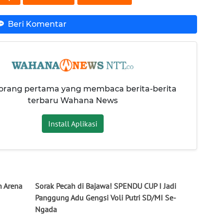
Beri Komentar
 orang pertama yang membaca berita-berita
terbaru Wahana News
Install Aplikasi
n Arena
Sorak Pecah di Bajawa! SPENDU CUP I Jadi
Panggung Adu Gengsi Voli Putri SD/MI Se-
Ngada