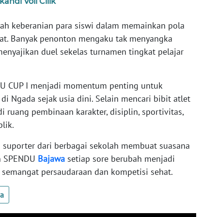
ndi Voli Cilik
lah keberanian para siswi dalam memainkan pola
pat. Banyak penonton mengaku tak menyangka
nyajikan duel sekelas turnamen tingkat pelajar
DU CUP I menjadi momentum penting untuk
i Ngada sejak usia dini. Selain mencari bibit atlet
i ruang pembinaan karakter, disiplin, sportivitas,
lik.
an suporter dari berbagai sekolah membuat suasana
an SPENDU
Bajawa
setiap sore berubah menjadi
i semangat persaudaraan dan kompetisi sehat.
ua