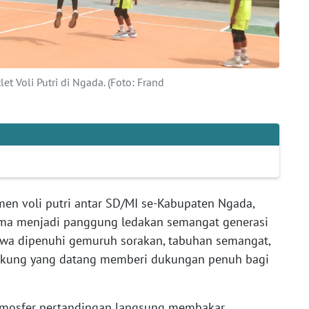
t Voli Putri di Ngada. (Foto: Frand
en voli putri antar SD/MI se-Kabupaten Ngada,
ma menjadi panggung ledakan semangat generasi
wa dipenuhi gemuruh sorakan, tabuhan semangat,
ndukung yang datang memberi dukungan penuh bagi
atmosfer pertandingan langsung membakar