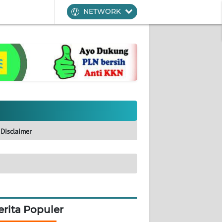
NETWORK
Disclaimer
erita Populer