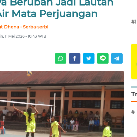
wa Berubah Jadi Lautan
Air Mata Perjuangan
#1
at Dhena - Serba-serbi
in, 11 Mei 2026 - 10:43 WIB
T
#