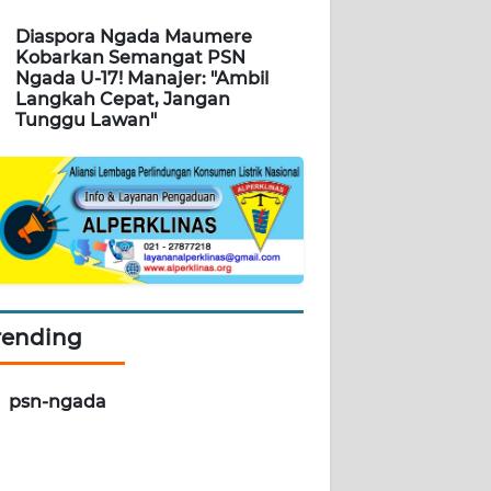
Diaspora Ngada Maumere
Kobarkan Semangat PSN
Ngada U-17! Manajer: "Ambil
Langkah Cepat, Jangan
Tunggu Lawan"
rending
psn-ngada