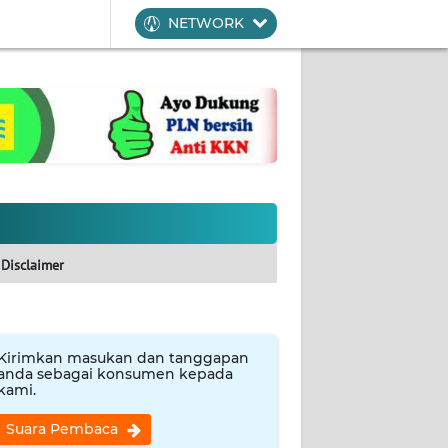
NETWORK
Disclaimer
Kirimkan masukan dan tanggapan
anda sebagai konsumen kepada
kami.
Suara Pembaca