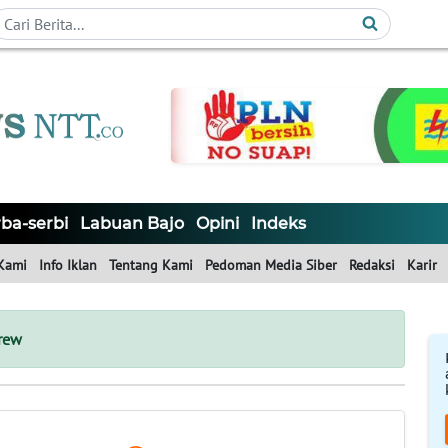
ba-serbi
Labuan Bajo
Opini
Indeks
Kami
Info Iklan
Tentang Kami
Pedoman Media Siber
Redaksi
Karir
crew