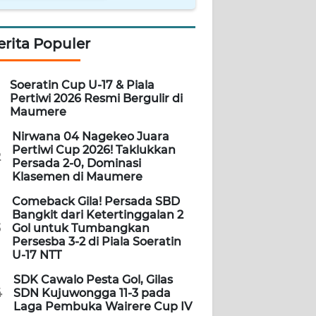
erita Populer
Soeratin Cup U-17 & Piala
Pertiwi 2026 Resmi Bergulir di
Maumere
Nirwana 04 Nagekeo Juara
Pertiwi Cup 2026! Taklukkan
2
Persada 2-0, Dominasi
Klasemen di Maumere
Comeback Gila! Persada SBD
Bangkit dari Ketertinggalan 2
3
Gol untuk Tumbangkan
Persesba 3-2 di Piala Soeratin
U-17 NTT
SDK Cawalo Pesta Gol, Gilas
4
SDN Kujuwongga 11-3 pada
Laga Pembuka Wairere Cup IV