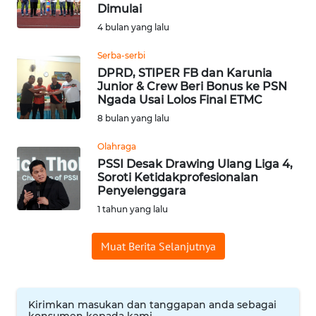
BAJO
Dimulai
4 bulan yang lalu
OPINI
Serba-serbi
DPRD, STIPER FB dan Karunia
Informasi
Junior & Crew Beri Bonus ke PSN
Ngada Usai Lolos Final ETMC
INDEKS
8 bulan yang lalu
BERITA
Olahraga
KONTAK
PSSI Desak Drawing Ulang Liga 4,
Soroti Ketidakprofesionalan
KAMI
Penyelenggara
1 tahun yang lalu
INFO
IKLAN
Muat Berita Selanjutnya
TENTANG
KAMI
Kirimkan masukan dan tanggapan anda sebagai
konsumen kepada kami.