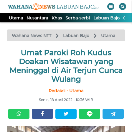
Utama
Nusantara
Khas
Serba-serbi
Labuan Bajo
Opi
WAHANA
Tutup
TV
Wahana News NTT
Labuan Bajo
Utama
Umat Paroki Roh Kudus
UTAMA
Doakan Wisatawan yang
NUSANTARA
Meninggal di Air Terjun Cunca
Wulang
KHAS
Redaksi - Utama
Senin, 18 April 2022 - 10:36 WIB
SERBA-
SERBI
LABUAN
BAJO