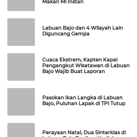
Makan Mi Instan
WAHANANEWS
NET
Labuan Bajo dan 4 Wilayah Lain
Diguncang Gempa
WAHANA
SPORT
Cuaca Ekstrem, Kapten Kapal
WAHANA
Pengangkut Wisatawan di Labuan
UMKM
Bajo Wajib Buat Laporan
WAHANA
SELEB
Pasokan Ikan Langka di Labuan
Bajo, Puluhan Lapak di TPI Tutup
WAHANA
PERSONA
WAHANA
Perayaan Natal, Dua Sinterklas di
OTOMOTIF