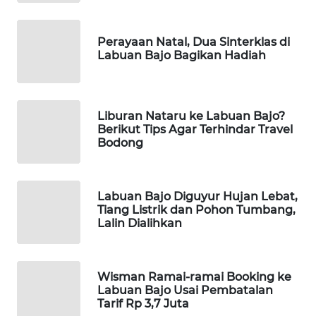
KELISTRIKAN
Perayaan Natal, Dua Sinterklas di
WALINKI
Labuan Bajo Bagikan Hadiah
ID
MAWAKA
ID
Liburan Nataru ke Labuan Bajo?
Berikut Tips Agar Terhindar Travel
Bodong
MARTABAT
NET
Labuan Bajo Diguyur Hujan Lebat,
PLN
Tiang Listrik dan Pohon Tumbang,
WATCH
Lalin Dialihkan
MKLI
Wisman Ramai-ramai Booking ke
LPKKI
Labuan Bajo Usai Pembatalan
Tarif Rp 3,7 Juta