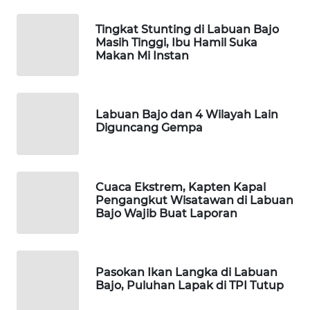
Tingkat Stunting di Labuan Bajo
WAHANA
Masih Tinggi, Ibu Hamil Suka
HEALTH
Makan Mi Instan
WAHANA
DESA
WISATA
Labuan Bajo dan 4 Wilayah Lain
Diguncang Gempa
LAPAK
WAHANA
Cuaca Ekstrem, Kapten Kapal
Wahana
Pengangkut Wisatawan di Labuan
Network
Bajo Wajib Buat Laporan
KONSUMEN
LISTRIK
Pasokan Ikan Langka di Labuan
Bajo, Puluhan Lapak di TPI Tutup
MASYARAKAT