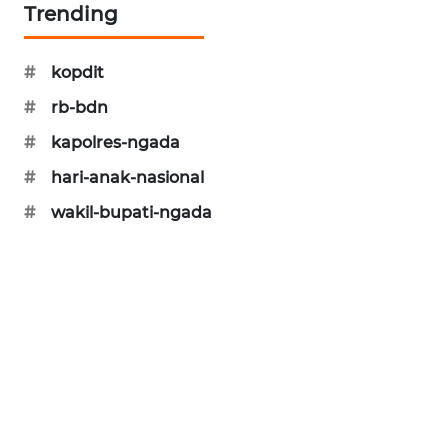
Trending
PERAPKI
NEWS
#
kopdit
#
rb-bdn
SONYA
ASA
#
kapolres-ngada
NEWS
#
hari-anak-nasional
#
wakil-bupati-ngada