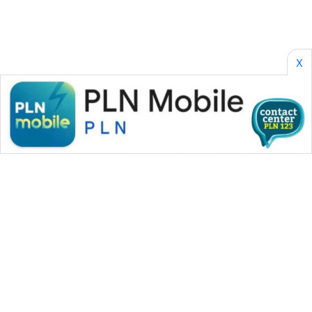
X
WAHANA MEDIA GROUP