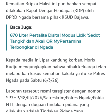
PEDOMAN
Kematian Bripka Maksi ini pun bahkan sempat
MEDIA
dilakukan Rapat Dengar Pendapat (RDP) oleh
SIBER
DPRD Ngada bersama pihak RSUD Bajawa.
REDAKSI
Baca Juga:
670 Liter Pertalite Disita! Modus Licik "Sedot
KARIR
Tangki" dan Akali QR MyPertamina
Terbongkar di Ngada
DISCLAIMER
Kepada media ini, ipar kandung korban, Moris
Wahana
Rudju mengungkapkan bahwa pihak keluarga telah
News
melaporkan kasus kematian kakaknya itu ke Polres
Regional
Ngada pada Sabtu (6/3/26).
WN
Laporan tersebut resmi teregister dengan nomor
SUMUT
SP2HP/48/III/2026/Satreskrim/Polres Ngada/Polda
NTT, dengan dugaan tindakan pidana yang
WN
JAKARTA
dilakukan adalah Tindakan Pidana Yang