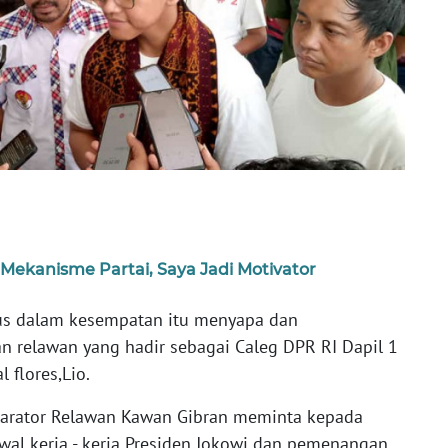
Mekanisme Partai, Saya Jadi Motivator
tus dalam kesempatan itu menyapa dan
n relawan yang hadir sebagai Caleg DPR RI Dapil 1
l flores,Lio.
klarator Relawan Kawan Gibran meminta kepada
wal kerja - kerja Presiden Jokowi dan pemenangan