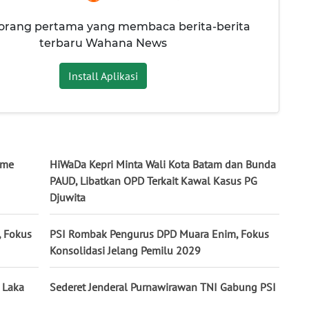
 orang pertama yang membaca berita-berita
terbaru Wahana News
Install Aplikasi
sme
HiWaDa Kepri Minta Wali Kota Batam dan Bunda
PAUD, Libatkan OPD Terkait Kawal Kasus PG
Djuwita
, Fokus
PSI Rombak Pengurus DPD Muara Enim, Fokus
Konsolidasi Jelang Pemilu 2029
 Laka
Sederet Jenderal Purnawirawan TNI Gabung PSI