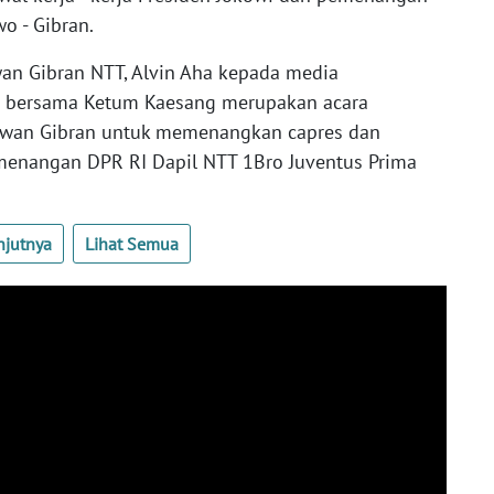
o - Gibran.
an Gibran NTT, Alvin Aha kepada media
 bersama Ketum Kaesang merupakan acara
awan Gibran untuk memenangkan capres dan
menangan DPR RI Dapil NTT 1Bro Juventus Prima
njutnya
Lihat Semua