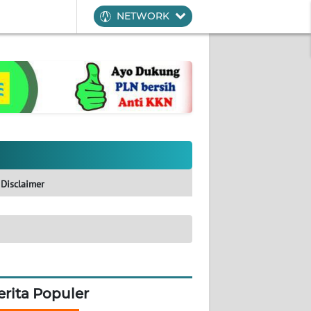
NETWORK
Disclaimer
erita Populer