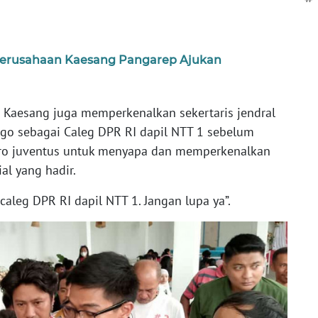
 Perusahaan Kaesang Pangarep Ajukan
Kaesang juga memperkenalkan sekertaris jendral
ago sebagai Caleg DPR RI dapil NTT 1 sebelum
o juventus untuk menyapa dan memperkenalkan
al yang hadir.
 caleg DPR RI dapil NTT 1. Jangan lupa ya”.