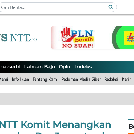
ba-serbi
Labuan Bajo
Opini
Indeks
Kami
Info Iklan
Tentang Kami
Pedoman Media Siber
Redaksi
Karir
 NTT Komit Menangkan
B