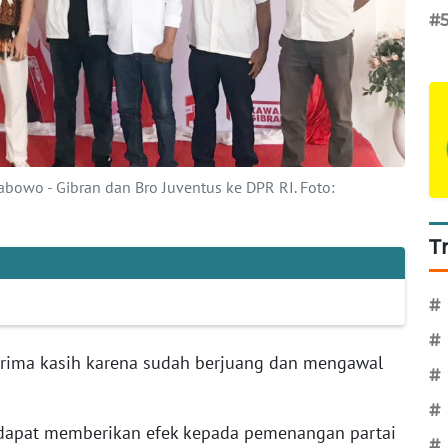
#
owo - Gibran dan Bro Juventus ke DPR RI. Foto:
T
#
#
terima kasih karena sudah berjuang dan mengawal
#
#
i dapat memberikan efek kepada pemenangan partai
#