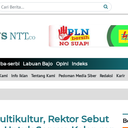
ba-serbi
Labuan Bajo
Opini
Indeks
Kami
Info Iklan
Tentang Kami
Pedoman Media Siber
Redaksi
Karir
ltikultur, Rektor Sebut
B