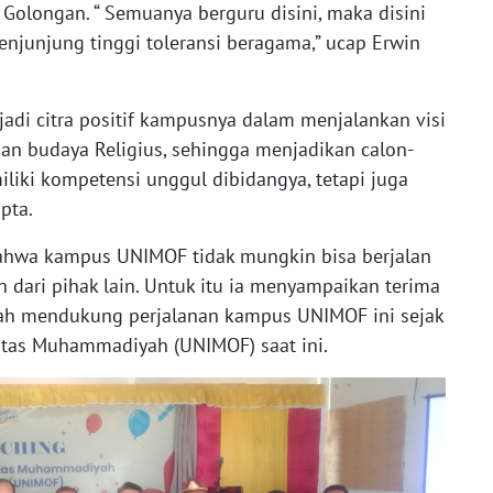
olongan. “ Semuanya berguru disini, maka disini
njunjung tinggi toleransi beragama,” ucap Erwin
jadi citra positif kampusnya dalam menjalankan visi
n budaya Religius, sehingga menjadikan calon-
liki kompetensi unggul dibidangya, tetapi juga
pta.
ahwa kampus UNIMOF tidak mungkin bisa berjalan
 dari pihak lain. Untuk itu ia menyampaikan terima
lah mendukung perjalanan kampus UNIMOF ini sejak
itas Muhammadiyah (UNIMOF) saat ini.