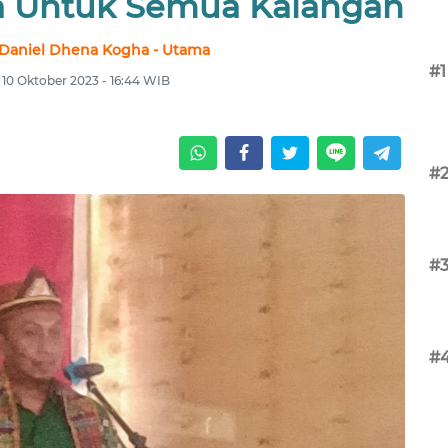
 Untuk Semua Kalangan
 Daniel Dhena Kogha - Utama
#1
, 10 Oktober 2023 - 16:44 WIB
#
#
#