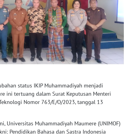
erubahan status IKIP Muhammadiyah menjadi
 ini tertuang dalam Surat Keputusan Menteri
 Teknologi Nomor 763/E/O/2023, tanggal 13
ini, Universitas Muhammadiyah Maumere (UNIMOF)
kni: Pendidikan Bahasa dan Sastra Indonesia