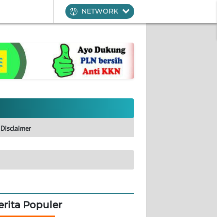
NETWORK
Disclaimer
erita Populer