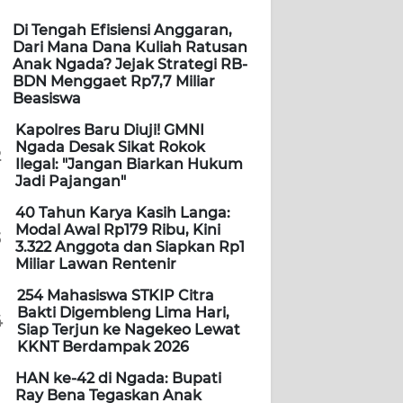
Di Tengah Efisiensi Anggaran,
Dari Mana Dana Kuliah Ratusan
Anak Ngada? Jejak Strategi RB-
BDN Menggaet Rp7,7 Miliar
Beasiswa
Kapolres Baru Diuji! GMNI
Ngada Desak Sikat Rokok
2
Ilegal: "Jangan Biarkan Hukum
Jadi Pajangan"
40 Tahun Karya Kasih Langa:
Modal Awal Rp179 Ribu, Kini
3
3.322 Anggota dan Siapkan Rp1
Miliar Lawan Rentenir
254 Mahasiswa STKIP Citra
Bakti Digembleng Lima Hari,
4
Siap Terjun ke Nagekeo Lewat
KKNT Berdampak 2026
HAN ke-42 di Ngada: Bupati
Ray Bena Tegaskan Anak