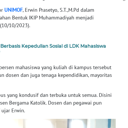
or
UNIMOF
, Erwin Prasetyo, S.T.,M.Pd dalam
bahan Bentuk IKIP Muhammadiyah menjadi
 (10/10/2023).
rbasis Kepedulian Sosial di LDK Mahasiswa
ersen mahasiswa yang kuliah di kampus tersebut
n dosen dan juga tenaga kependidikan, mayoritas
us yang kondusif dan terbuka untuk semua. Disini
sen Bergama Katolik. Dosen dan pegawai pun
 ujar Erwin.