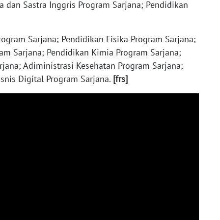
a dan Sastra Inggris Program Sarjana; Pendidikan
ogram Sarjana; Pendidikan Fisika Program Sarjana;
m Sarjana; Pendidikan Kimia Program Sarjana;
jana; Adiministrasi Kesehatan Program Sarjana;
snis Digital Program Sarjana.
[frs]