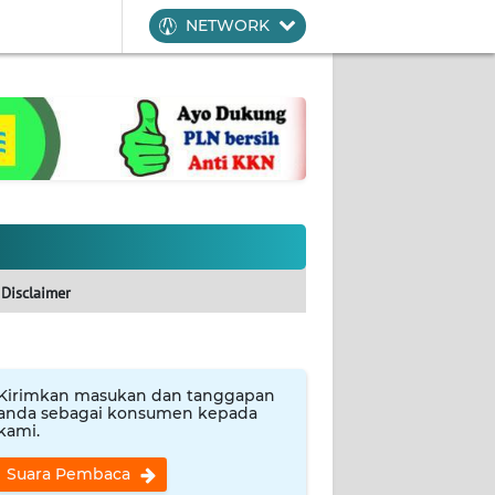
NETWORK
Disclaimer
Kirimkan masukan dan tanggapan
anda sebagai konsumen kepada
kami.
Suara Pembaca