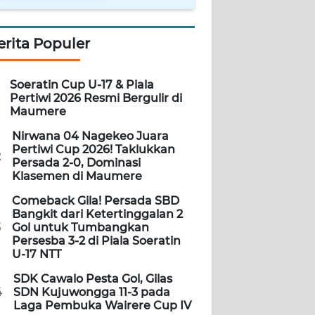
erita Populer
Soeratin Cup U-17 & Piala
Pertiwi 2026 Resmi Bergulir di
Maumere
Nirwana 04 Nagekeo Juara
Pertiwi Cup 2026! Taklukkan
2
Persada 2-0, Dominasi
Klasemen di Maumere
Comeback Gila! Persada SBD
Bangkit dari Ketertinggalan 2
3
Gol untuk Tumbangkan
Persesba 3-2 di Piala Soeratin
U-17 NTT
SDK Cawalo Pesta Gol, Gilas
4
SDN Kujuwongga 11-3 pada
Laga Pembuka Wairere Cup IV