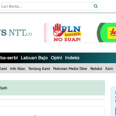
ba-serbi
Labuan Bajo
Opini
Indeks
Kami
Info Iklan
Tentang Kami
Pedoman Media Siber
Redaksi
Karir
iyah