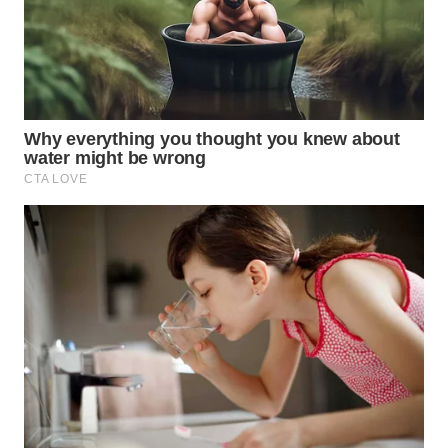
WN
PADANG
LAWAS
WN
SUMEDANG
WN
CIANJUR
WN
KEPULAUAN
SERIBU
WN
TANGERANG
WN
BINJAI